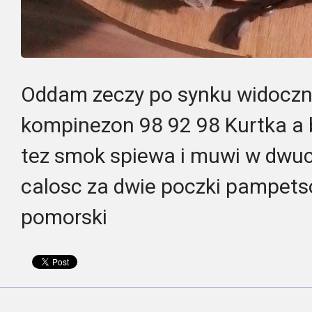
Oddam zeczy po synku widoczne
kompinezon 98 92 98 Kurtka a b
tez smok spiewa i muwi w dwu
calosc za dwie poczki pampet
pomorski