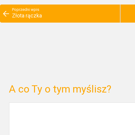
Poprzedni wpis
Złota rączka
A co Ty o tym myślisz?