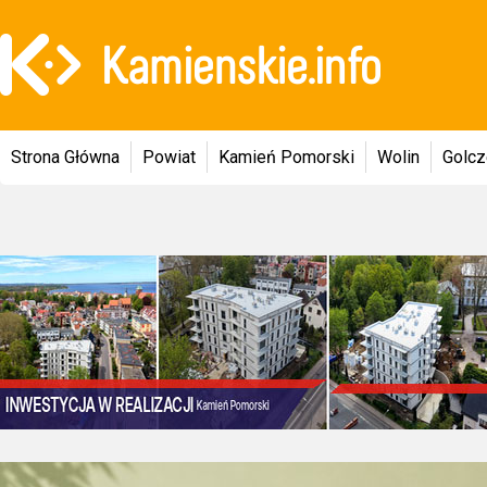
Strona Główna
Powiat
Kamień Pomorski
Wolin
Golc