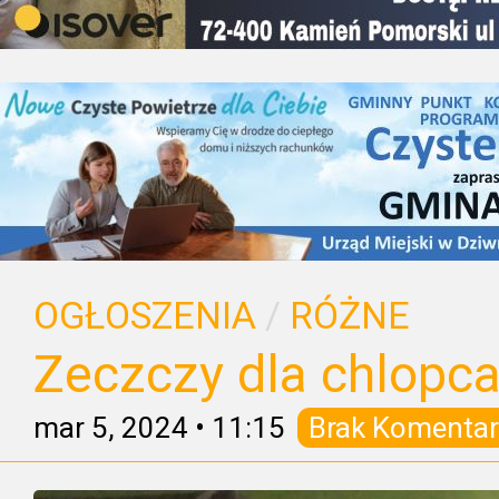
OGŁOSZENIA
/
RÓŻNE
Zeczczy dla chlopc
mar 5, 2024
•
11:15
Brak Komentar