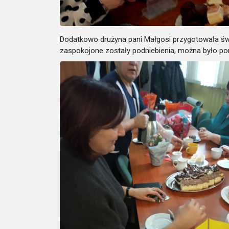
Dodatkowo drużyna pani Małgosi przygotowała śwież
zaspokojone zostały podniebienia, można było pom