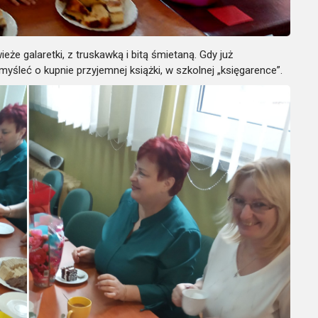
e galaretki, z truskawką i bitą śmietaną. Gdy już
yśleć o kupnie przyjemnej książki,
w szkolnej „księgarence”.