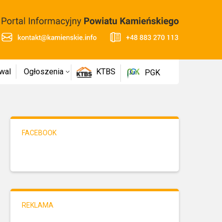
wal
Ogłoszenia
KTBS
PGK
FACEBOOK
REKLAMA