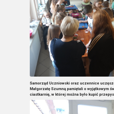
Samorząd Uczniowski oraz uczennice uczęszcz
Małgorzatę Szumną pamiętali o wyjątkowym św
ciastkarnię, w której można było kupić przepy