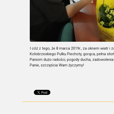
I cóż z tego, że 8 marca 2019r., za oknem wiatr i
Kołobrzeskiego Pułku Piechoty, gorąca, pełna sł
Paniom dużo radości, pogody ducha, zadowolenia
Panie, szczęścia Wam życzymy!