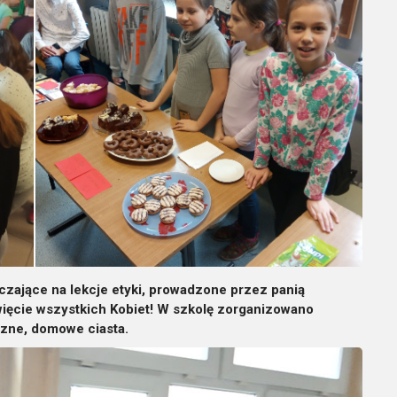
ające na lekcje etyki, prowadzone przez panią
ięcie wszystkich Kobiet! W szkolę zorganizowano
szne, domowe ciasta.