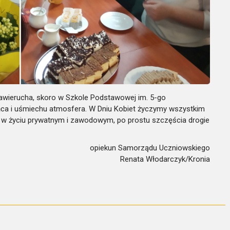
 zawierucha, skoro w Szkole Podstawowej im. 5-go
ońca i uśmiechu atmosfera.
W Dniu Kobiet życzymy wszystkim
 w życiu prywatnym i zawodowym, po prostu szczęścia drogie
opiekun Samorządu Uczniowskiego
Renata Włodarczyk/Kronia