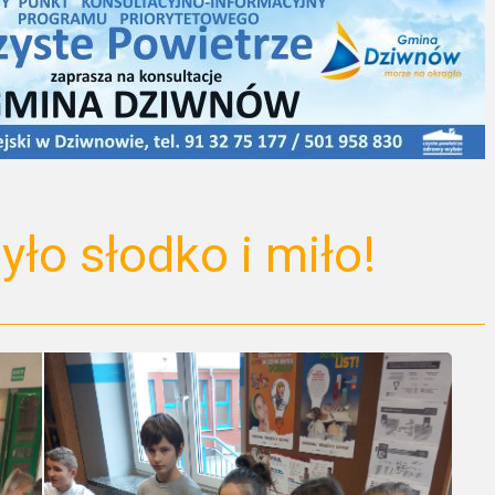
ło słodko i miło!