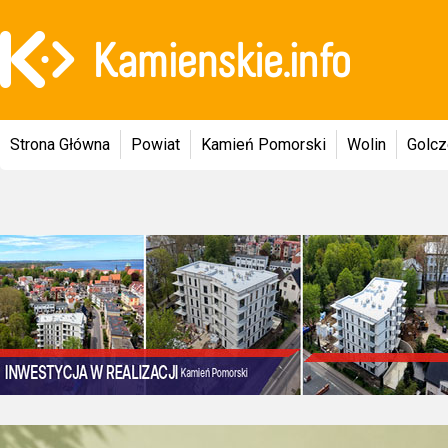
Strona Główna
Powiat
Kamień Pomorski
Wolin
Golc