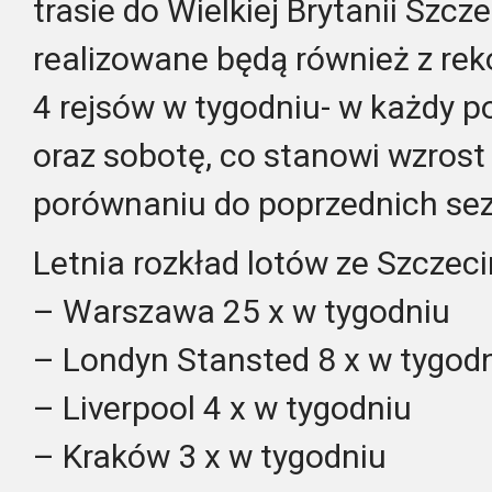
trasie do Wielkiej Brytanii Szcze
realizowane będą również z rek
4 rejsów w tygodniu- w każdy po
oraz sobotę, co stanowi wzrost
porównaniu do poprzednich se
Letnia rozkład lotów ze Szczeci
– Warszawa 25 x w tygodniu
– Londyn Stansted 8 x w tygod
– Liverpool 4 x w tygodniu
– Kraków 3 x w tygodniu