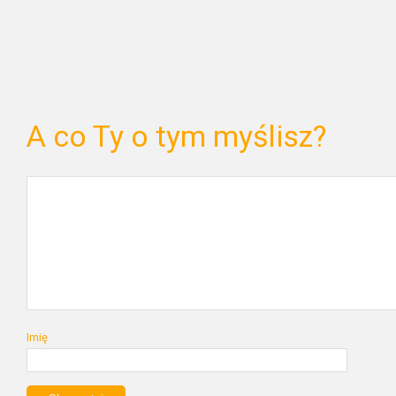
A co Ty o tym myślisz?
Imię