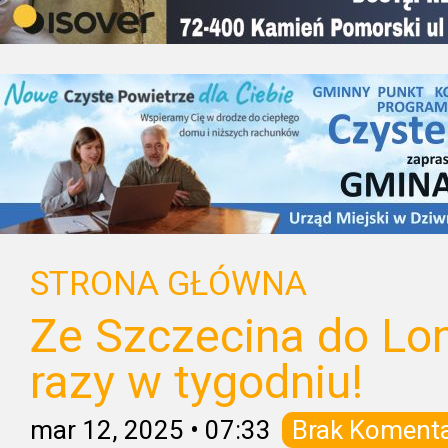
STRONA GŁÓWNA
Ze Szczecina do Lon
razy w tygodniu!
mar 12, 2025
•
07:33
Brak Koment