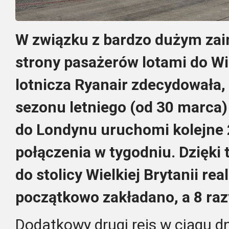
W związku z bardzo dużym za
strony pasażerów lotami do Wiel
lotnicza Ryanair zdecydowała,
sezonu letniego (od 30 marca) 
do Londynu uruchomi kolejne
połączenia w tygodniu. Dzięki
do stolicy Wielkiej Brytanii re
początkowo zakładano, a 8 raz
Dodatkowy drugi rejs w ciągu dn