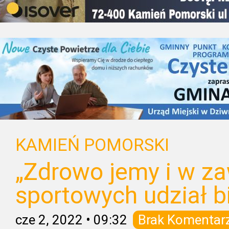
KAMIEŃ POMORSKI
„Zdrowo jemy i w z
sportowych udział b
cze 2, 2022
•
09:32
Brak Komentar