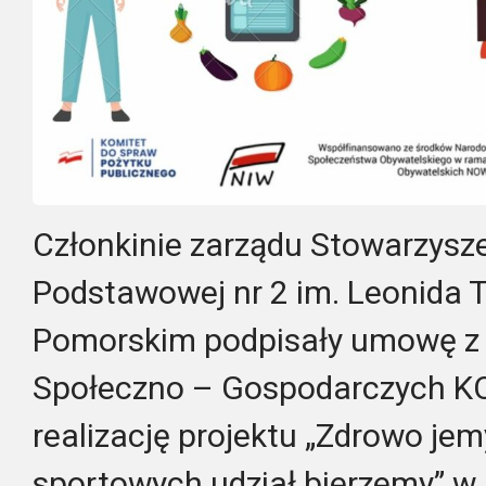
Członkinie zarządu Stowarzysze
Podstawowej nr 2 im. Leonida T
Pomorskim podpisały umowę z 
Społeczno – Gospodarczych K
realizację projektu „Zdrowo je
sportowych udział bierzemy” 