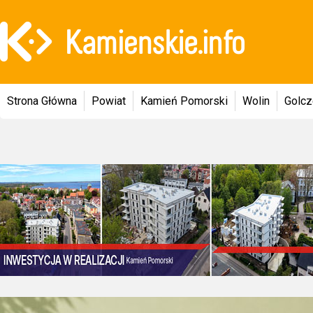
Strona Główna
Powiat
Kamień Pomorski
Wolin
Golc