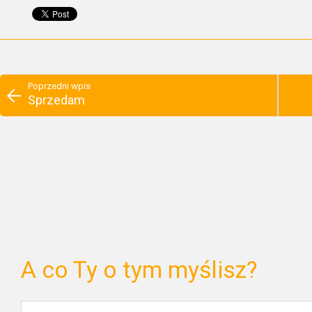
Poprzedni wpis
Sprzedam
A co Ty o tym myślisz?