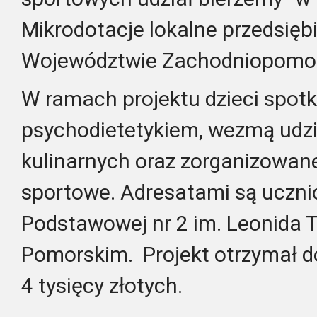
Mikrodotacje lokalne przedsięb
Województwie Zachodniopomo
W ramach projektu dzieci spotka
psychodietetykiem, wezmą udzi
kulinarnych oraz zorganizowan
sportowe. Adresatami są uczniow
Podstawowej nr 2 im. Leonida T
Pomorskim.
Projekt otrzymał 
4 tysięcy złotych.