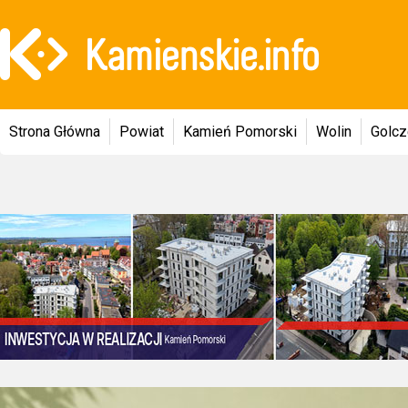
Strona Główna
Powiat
Kamień Pomorski
Wolin
Golc