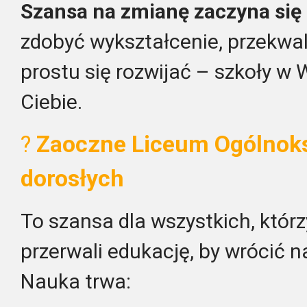
Szansa na zmianę zaczyna się 
zdobyć wykształcenie, przekwal
prostu się rozwijać – szkoły w 
Ciebie.
?
Zaoczne Liceum Ogólnoks
dorosłych
To szansa dla wszystkich, któ
przerwali edukację, by wrócić n
Nauka trwa: