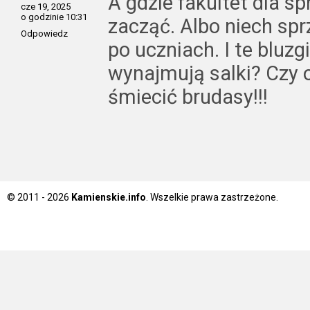
A gdzie fakultet dla s
cze 19, 2025
o godzinie 10:31
zacząć. Albo niech sp
Odpowiedz
po uczniach. I te bluzg
wynajmują salki? Czy o
śmiecić brudasy!!!
© 2011 - 2026
Kamienskie.info
. Wszelkie prawa zastrzeżone.