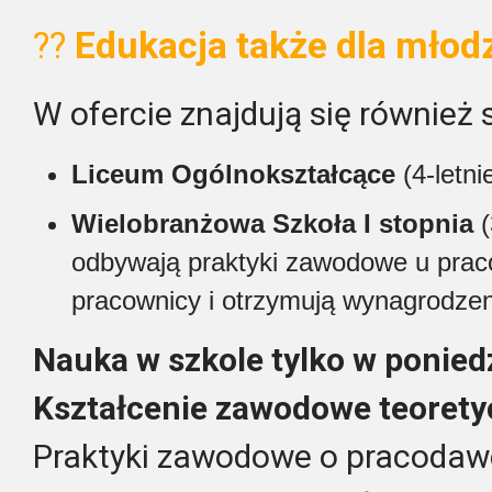
?‍?
Edukacja także dla młod
W ofercie znajdują się również 
Liceum Ogólnokształcące
(4-letnie
Wielobranżowa Szkoła I stopnia
(
odbywają praktyki zawodowe u prac
pracownicy i otrzymują wynagrodzeni
Nauka w szkole tylko w poniedz
Kształcenie zawodowe teorety
Praktyki zawodowe o pracodaw