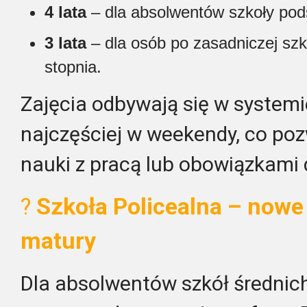
4 lata
– dla absolwentów szkoły pod
3 lata
– dla osób po zasadniczej szk
stopnia.
Zajęcia odbywają się w system
najczęściej w weekendy, co po
nauki z pracą lub obowiązkam
?
Szkoła Policealna – nowe 
matury
Dla absolwentów szkół średnich