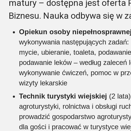
matury – dostępna jest oferta P
Biznesu. Nauka odbywa się w 
Opiekun osoby niepełnosprawne
wykonywania następujących zadań: 
mycie, ubieranie, toaleta, podawanie
podawanie leków – według zaleceń le
wykonywanie ćwiczeń, pomoc w prze
wizyty lekarskie
Technik turystyki wiejskiej
(2 lata
agroturystyki, rolnictwa i obsługi r
prowadzić gospodarstwo agroturysty
dla gości i pracować w turystyce wiej