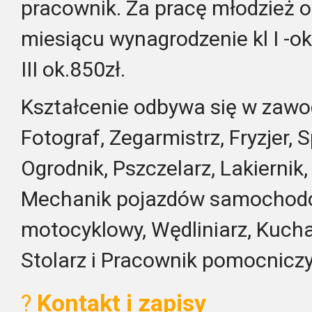
pracownik. Za pracę młodzież 
miesiącu wynagrodzenie kl I -ok.6
III ok.850zł.
Kształcenie odbywa się w zawod
Fotograf, Zegarmistrz, Fryzjer, 
Ogrodnik, Pszczelarz, Lakierni
Mechanik pojazdów samochod
motocyklowy, Wędliniarz, Kuchar
Stolarz i Pracownik pomocniczy
?
Kontakt i zapisy