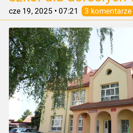
cze 19, 2025
•
07:21
3 komentarze