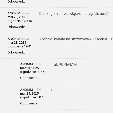
Odpowiedz
ANONIM
mówi:
Dlaczego nie była włączona sygnalizacja?
mar 23, 2025
o godzinie 20:15
Odpowiedz
ANONIM
mówi:
Zróbcie światła na skrzyżowaniu Kamień – Os
mar 23, 2025
o godzinie 19:41
Odpowiedz
ANONIM
mówi:
Tak POPIERAM.
mar 23, 2025
o godzinie 20:46
Odpowiedz
ANONIM
mówi:
1
mar 24, 2025
o godzinie 3:07
Odpowiedz