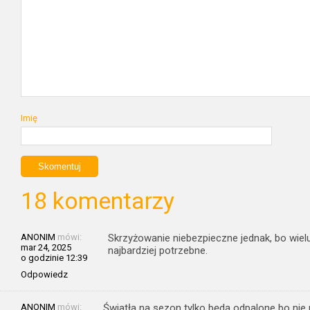
Imię
18 komentarzy
ANONIM
mówi:
Skrzyżowanie niebezpieczne jednak, bo wielu n
mar 24, 2025
najbardziej potrzebne.
o godzinie 12:39
Odpowiedz
ANONIM
mówi:
Światła na sezon tylko będą odpalone bo nie 