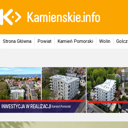
Strona Główna
Powiat
Kamień Pomorski
Wolin
Golc