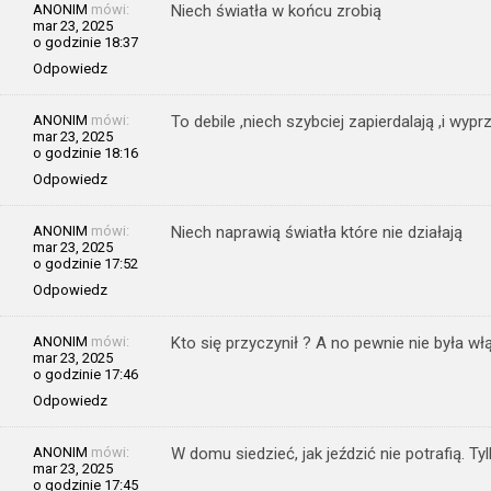
ANONIM
mówi:
Niech światła w końcu zrobią
mar 23, 2025
o godzinie 18:37
Odpowiedz
ANONIM
mówi:
To debile ,niech szybciej zapierdalają ,i wypr
mar 23, 2025
o godzinie 18:16
Odpowiedz
ANONIM
mówi:
Niech naprawią światła które nie działają
mar 23, 2025
o godzinie 17:52
Odpowiedz
ANONIM
mówi:
Kto się przyczynił ? A no pewnie nie była w
mar 23, 2025
o godzinie 17:46
Odpowiedz
ANONIM
mówi:
W domu siedzieć, jak jeździć nie potrafią. Tyl
mar 23, 2025
o godzinie 17:45