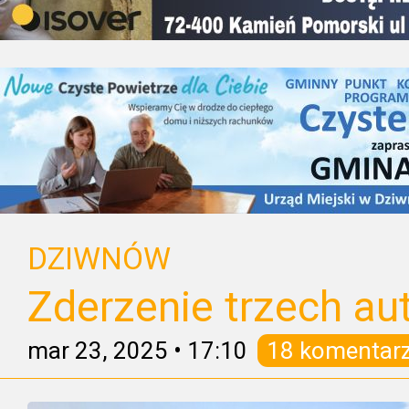
DZIWNÓW
Zderzenie trzech aut
mar 23, 2025
•
17:10
18 komentar