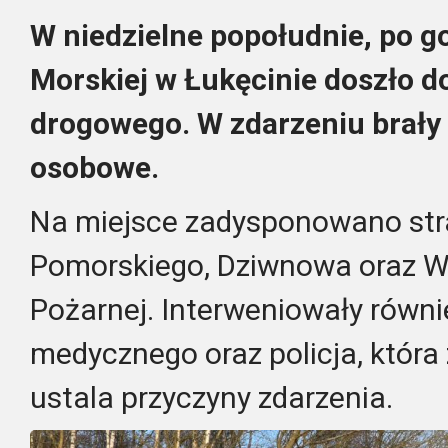
W niedzielne popołudnie, po go
Morskiej w Łukęcinie doszło 
drogowego. W zdarzeniu brały
osobowe.
Na miejsce zadysponowano str
Pomorskiego, Dziwnowa oraz W
Pożarnej. Interweniowały równ
medycznego oraz policja, która 
ustala przyczyny zdarzenia.