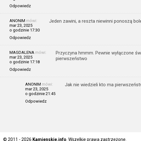
Odpowiedz
ANONIM
mówi:
Jeden zawini, a reszta niewinni ponoszą bo
mar 23, 2025
o godzinie 17:30
Odpowiedz
MAGDALENA
mówi:
Przyczyna hmmm. Pewnie wyłączone świat
mar 23, 2025
pierwszeństwo
o godzinie 17:18
Odpowiedz
ANONIM
mówi:
Jak nie wiedzieli kto ma pierwszeńs
mar 23, 2025
o godzinie 21:45
Odpowiedz
© 2011 - 2026
Kamienskie.info
. Wszelkie prawa zastrzeżone.