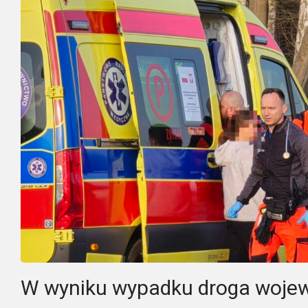
W wyniku wypadku droga wojew