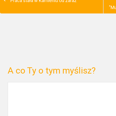
Praca stała w Kamieniu od zaraz
"M
A co Ty o tym myślisz?