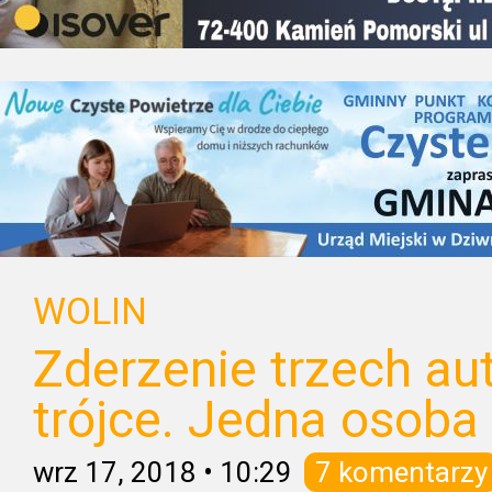
WOLIN
Zderzenie trzech aut
trójce. Jedna osob
wrz 17, 2018
•
10:29
7 komentarzy