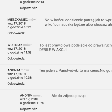
o godzinie 22:13
Odpowiedz
MIESZKANIEC
mówi:
No w końcu codziennie patrzę jak to wp
wrz 17, 2018
w końcu nauczka będzie albo chcoaiz atrap
o godzinie 16:21
Odpowiedz
WOLINIAK
mówi:
To jest prawidłowe podejście do prawa ru
wrz 17, 2018
DEBILE W AKCJI.
o godzinie 11:53
Odpowiedz
ANONIM
mówi:
Ten jeden z Państwówki to ma cieno.Nic go n
wrz 17, 2018
o godzinie 10:38
Odpowiedz
ANONIM
mówi:
Ale do zdjecia pozuje
wrz 17, 2018
o godzinie 11:50
Odpowiedz