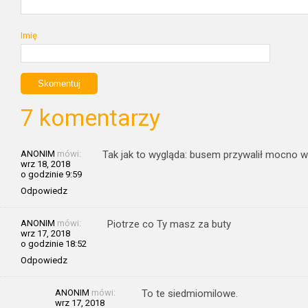
Imię
7 komentarzy
ANONIM
mówi:
Tak jak to wygląda: busem przywalił mocno w
wrz 18, 2018
o godzinie 9:59
Odpowiedz
ANONIM
mówi:
Piotrze co Ty masz za buty
wrz 17, 2018
o godzinie 18:52
Odpowiedz
ANONIM
mówi:
To te siedmiomilowe.
wrz 17, 2018