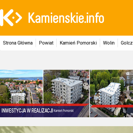
Strona Główna
Powiat
Kamień Pomorski
Wolin
Golc