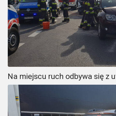
Na miejscu ruch odbywa się z u