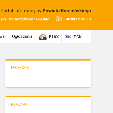
wal
Ogłoszenia
KTBS
PGK
FACEBOOK
REKLAMA