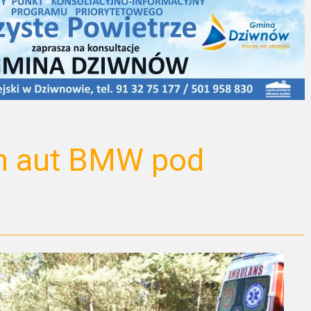
h aut BMW pod