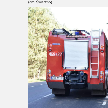
(gm. Świerzno)