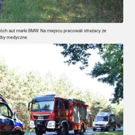
óch aut marki BMW. Na miejscu pracowali strażacy że
użby medyczne.