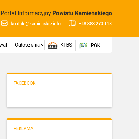
wal
Ogłoszenia
KTBS
PGK
FACEBOOK
REKLAMA