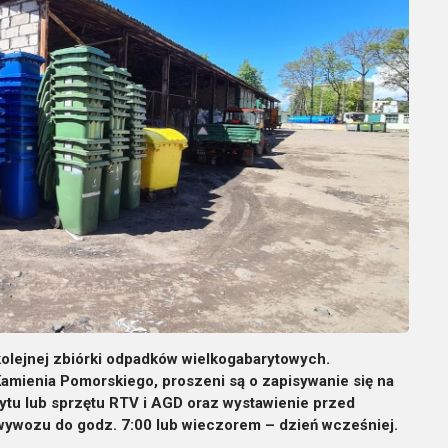
olejnej zbiórki odpadków wielkogabarytowych.
amienia Pomorskiego, proszeni są o zapisywanie się na
rytu lub sprzętu RTV i AGD oraz wystawienie przed
ywozu do godz. 7:00 lub wieczorem – dzień wcześniej.