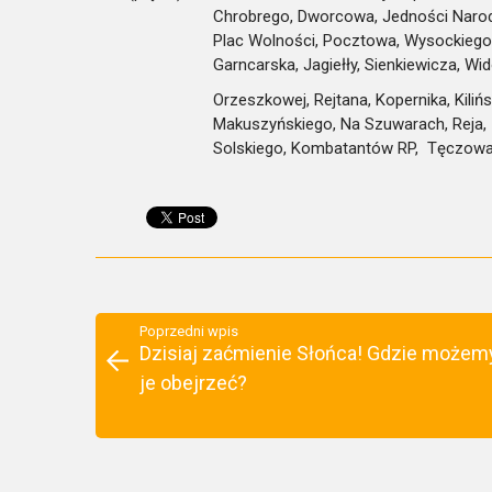
Chrobrego, Dworcowa, Jedności Narodo
Plac Wolności, Pocztowa, Wysockiego, 
Garncarska, Jagiełły, Sienkiewicza, W
Orzeszkowej, Rejtana, Kopernika, Kiliń
Makuszyńskiego, Na Szuwarach, Reja, Z
Solskiego, Kombatantów RP, Tęczowa
Poprzedni wpis
Dzisiaj zaćmienie Słońca! Gdzie możem
je obejrzeć?