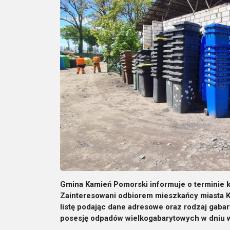
Gmina Kamień Pomorski informuje o terminie k
Zainteresowani odbiorem mieszkańcy miasta K
listę podając dane adresowe oraz rodzaj gaba
posesję odpadów wielkogabarytowych w dniu w