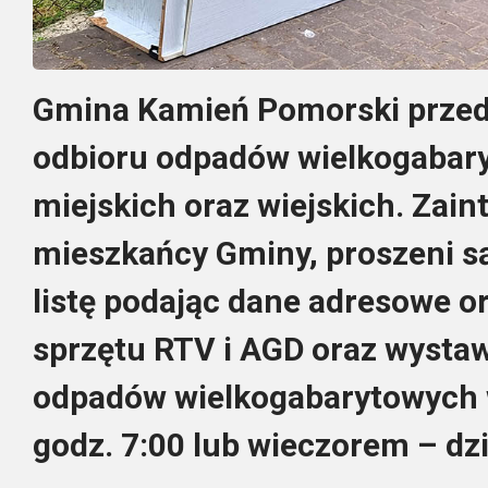
Gmina Kamień Pomorski prze
odbioru odpadów wielkogabar
miejskich oraz wiejskich. Zai
mieszkańcy Gminy, proszeni są
listę podając dane adresowe or
sprzętu RTV i AGD oraz wystaw
odpadów wielkogabarytowych 
godz. 7:00 lub wieczorem – dz