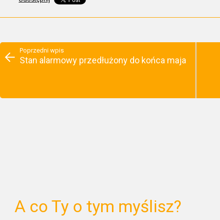
Poprzedni wpis
Stan alarmowy przedłużony do końca maja
A co Ty o tym myślisz?