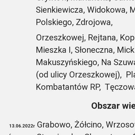
Sienkiewicza, Widokowa, M
Polskiego, Zdrojowa,
Orzeszkowej, Rejtana, Kope
Mieszka I, Słoneczna, Mick
Makuszyńskiego, Na Szuwar
(od ulicy Orzeszkowej), Pl
Kombatantów RP, Tęczowa
Obszar wie
Grabowo, Żółcino, Wrzoso
13.06.2022r