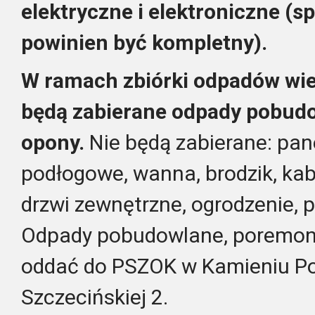
elektryczne i elektroniczne (
sp
powinien by
ć
kompletny
).
W ramach zbiórki odpadów wi
będą zabierane odpady pobud
opony.
Nie będą zabierane: pan
podłogowe, wanna, brodzik, kab
drzwi zewnętrzne, ogrodzenie, p
Odpady pobudowlane, poremon
oddać do PSZOK w Kamieniu Po
Szczecińskiej 2.