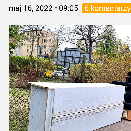
maj 16, 2022
•
09:05
6 komentarzy