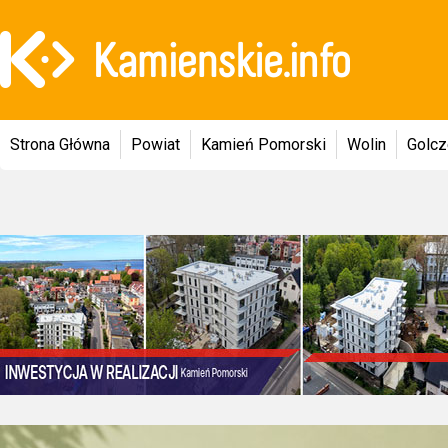
Strona Główna
Powiat
Kamień Pomorski
Wolin
Golc