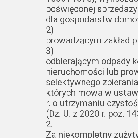
poświęconej sprzedaży
dla gospodarstw domo
2)
prowadzącym zakład pr
3)
odbierającym odpady k
nieruchomości lub pr
selektywnego zbierani
których mowa w ustawi
r. o utrzymaniu czysto
(Dz. U. z 2020 r. poz. 14
2.
Za niekompletny zużyty