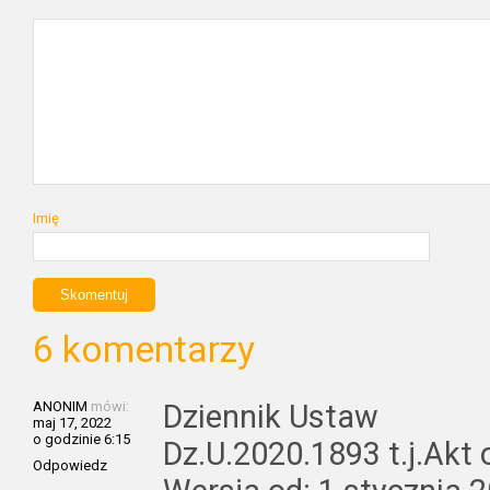
Imię
6 komentarzy
ANONIM
mówi:
Dziennik Ustaw
maj 17, 2022
o godzinie 6:15
Dz.U.2020.1893 t.j.Akt
Odpowiedz