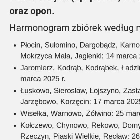
oraz opon.
Harmonogram zbiórek według m
Płocin, Sułomino, Dargobądz, Karno
Mokrzyca Mała, Jagienki: 14 marca 
Jaromierz, Kodrąb, Kodrąbek, Ładzi
marca 2025 r.
Łuskowo, Sierosław, Łojszyno, Zast
Jarzębowo, Korzęcin: 17 marca 2025
Wisełka, Warnowo, Żółwino: 25 marc
Kołczewo, Chynowo, Rekowo, Domys
Rzeczyn, Piaski Wielkie, Recław: 26