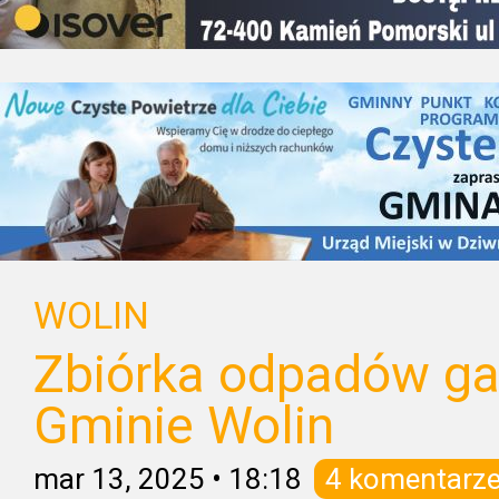
WOLIN
Zbiórka odpadów g
Gminie Wolin
mar 13, 2025
•
18:18
4 komentarz