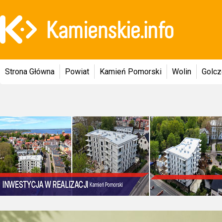
Strona Główna
Powiat
Kamień Pomorski
Wolin
Golc