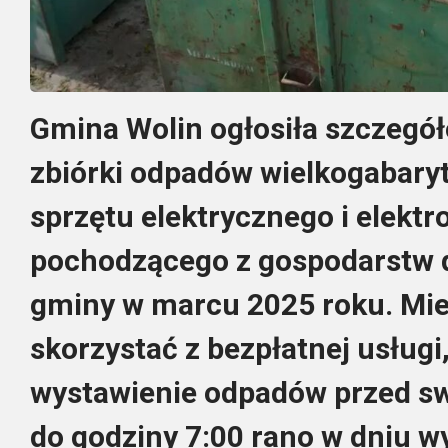
Gmina Wolin ogłosiła szczeg
zbiórki odpadów wielkogabary
sprzętu elektrycznego i elekt
pochodzącego z gospodarstw 
gminy w marcu 2025 roku. Mie
skorzystać z bezpłatnej usługi
wystawienie odpadów przed sw
do godziny 7:00 rano w dniu 