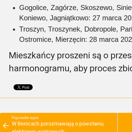
Gogolice, Zagórze, Skoszewo, Sini
Koniewo, Jagniątkowo: 27 marca 202
Troszyn, Troszynek, Dobropole, Par
Ostromice, Mierzęcin: 28 marca 202
Mieszkańcy proszeni są o prze
harmonogramu, aby proces zbiór
Poprzedni wpis
W Benicach porozmawiają o powstaniu
elektrowni wiatrowych