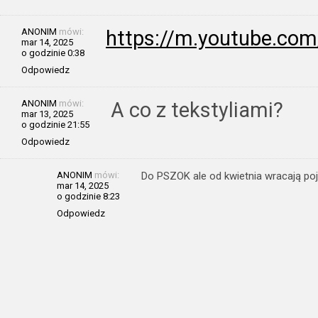
ANONIM
mówi:
https://m.youtube.co
mar 14, 2025
o godzinie 0:38
Odpowiedz
ANONIM
mówi:
A co z tekstyliami?
mar 13, 2025
o godzinie 21:55
Odpowiedz
ANONIM
mówi:
Do PSZOK ale od kwietnia wracają poj
mar 14, 2025
o godzinie 8:23
Odpowiedz