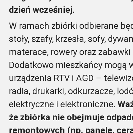
dzień wcześniej.
W ramach zbiórki odbierane będ
stoły, szafy, krzesła, sofy, dywa
materace, rowery oraz zabawki
Dodatkowo mieszkańcy mogą w
urządzenia RTV i AGD – telewizor
radia, drukarki, odkurzacze, lod
elektryczne i elektroniczne.
Waż
że zbiórka nie obejmuje odpa
remontowych (np. panele, cera