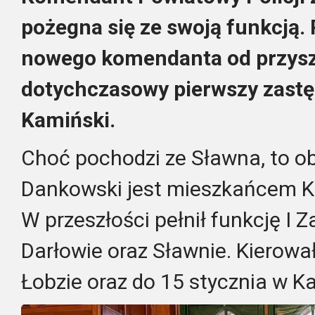
pożegna się ze swoją funkcją.
nowego komendanta od przyszł
dotychczasowy pierwszy zastę
Kamiński.
Choć pochodzi ze Sławna, to o
Dankowski jest mieszkańcem K
W przeszłości pełnił funkcję I
Darłowie oraz Sławnie. Kierował
Łobzie oraz do 15 stycznia w 