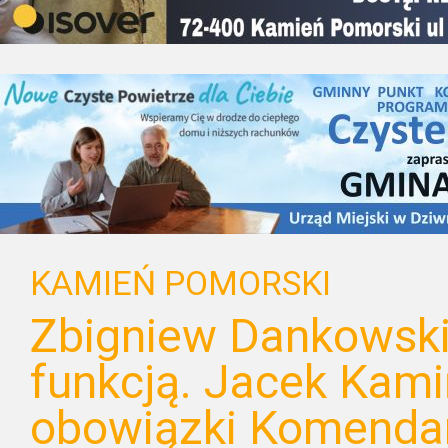
KAMIEŃ POMORSKI
Zbigniew Dankowski
funkcją. Jacek Kami
obowiązki Komenda