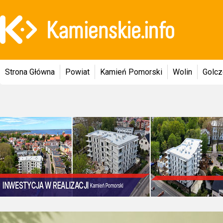
Strona Główna
Powiat
Kamień Pomorski
Wolin
Golc