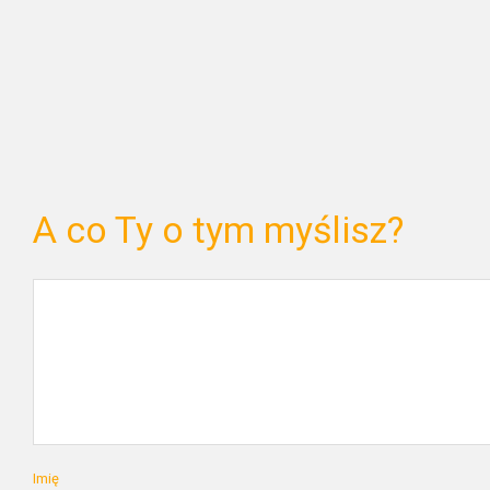
A co Ty o tym myślisz?
Imię