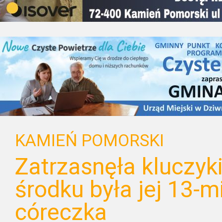
KAMIEŃ POMORSKI
Zatrzasnęła kluczyki
środku była jej 13-m
córeczka