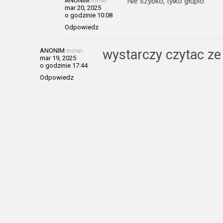
ANONIM
mówi:
Nie szybko, tylko głupio.
mar 20, 2025
o godzinie 10:08
Odpowiedz
ANONIM
mówi:
wystarczy czytac ze
mar 19, 2025
o godzinie 17:44
Odpowiedz