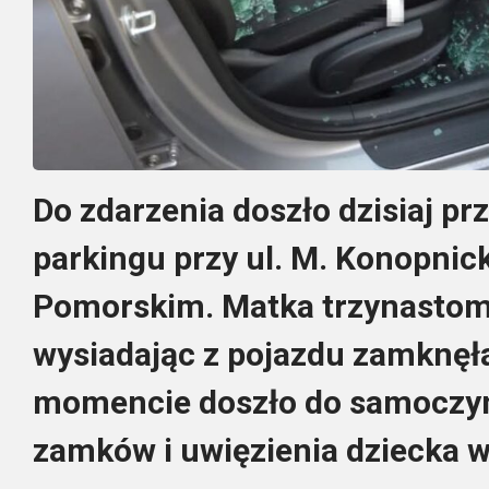
Do zdarzenia doszło dzisiaj pr
parkingu przy ul. M. Konopnic
Pomorskim. Matka trzynastomi
wysiadając z pojazdu zamknęła
momencie doszło do samoczyn
zamków i uwięzienia dziecka 