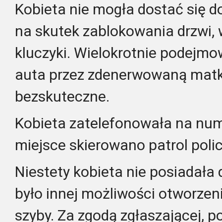
Kobieta nie mogła dostać się d
na skutek zablokowania drzwi, 
kluczyki. Wielokrotnie podejm
auta przez zdenerwowaną matk
bezskuteczne.
Kobieta zatelefonowała na num
miejsce skierowano patrol policj
Niestety kobieta nie posiadała 
było innej możliwości otworzeni
szyby. Za zgodą zgłaszającej, po