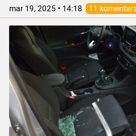
mar 19, 2025
•
14:18
11 komentar