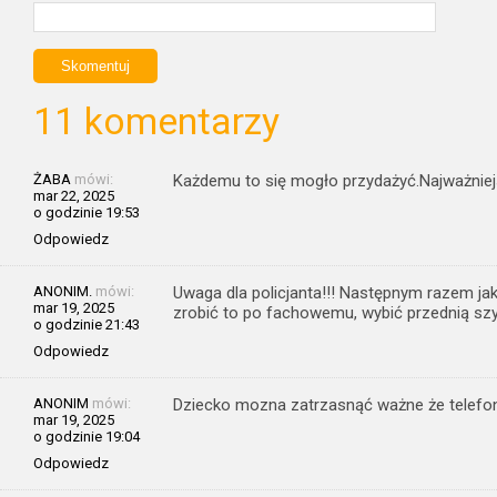
11 komentarzy
ŻABA
mówi:
Każdemu to się mogło przydażyć.Najważniejsz
mar 22, 2025
o godzinie 19:53
Odpowiedz
ANONIM.
mówi:
Uwaga dla policjanta!!! Następnym razem jak
mar 19, 2025
zrobić to po fachowemu, wybić przednią sz
o godzinie 21:43
Odpowiedz
ANONIM
mówi:
Dziecko mozna zatrzasnąć ważne że telefon n
mar 19, 2025
o godzinie 19:04
Odpowiedz