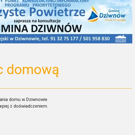
oc domową
tania domu w Dziwnowie.
lepiej z doświadczeniem.