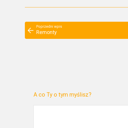
Poprzedni wpis
Remonty
A co Ty o tym myślisz?