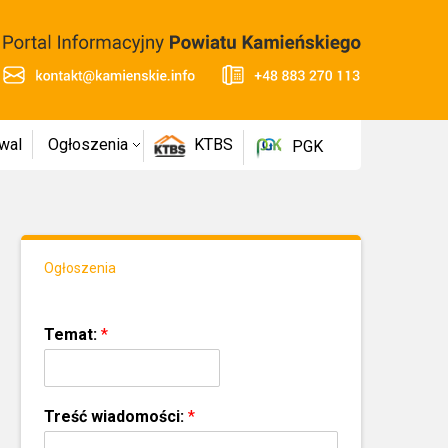
wal
Ogłoszenia
KTBS
PGK
Ogłoszenia
Temat:
*
Treść wiadomości:
*