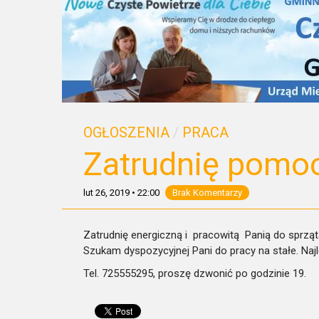
OGŁOSZENIA
/
PRACA
Zatrudnię pom
lut 26, 2019
•
22:00
Brak Komentarzy
Zatrudnię energiczną i pracowitą Panią do sprzą
Szukam dyspozycyjnej Pani do pracy na stałe. Naj
Tel. 725555295, proszę dzwonić po godzinie 19.