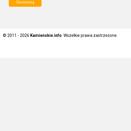
© 2011 - 2026
Kamienskie.info
. Wszelkie prawa zastrzeżone.