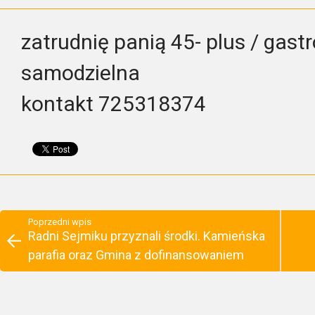
zatrudnię panią 45- plus / gas
samodzielna
kontakt 725318374
Poprzedni wpis
Radni Sejmiku przyznali środki. Kamieńska
parafia oraz Gmina z dofinansowaniem