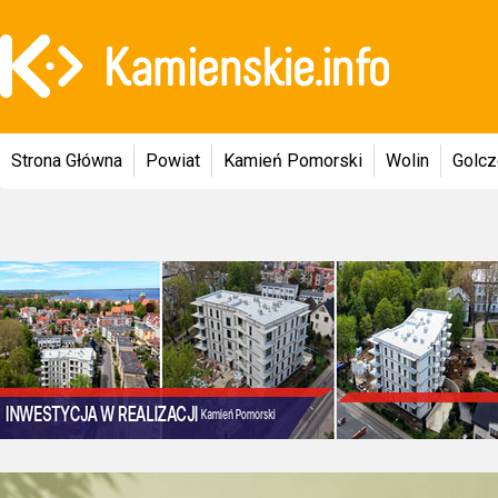
Strona Główna
Powiat
Kamień Pomorski
Wolin
Golc