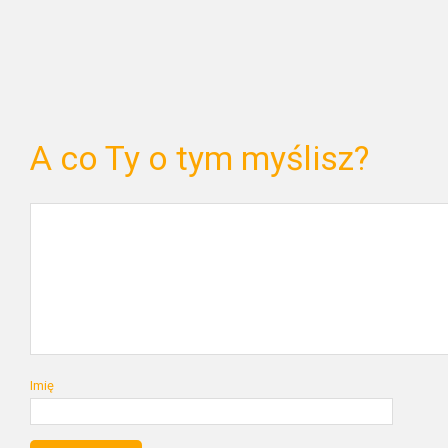
A co Ty o tym myślisz?
Imię