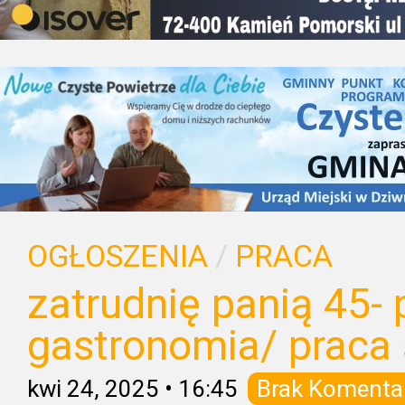
OGŁOSZENIA
/
PRACA
zatrudnię panią 45- 
gastronomia/ praca
kwi 24, 2025
•
16:45
Brak Komenta