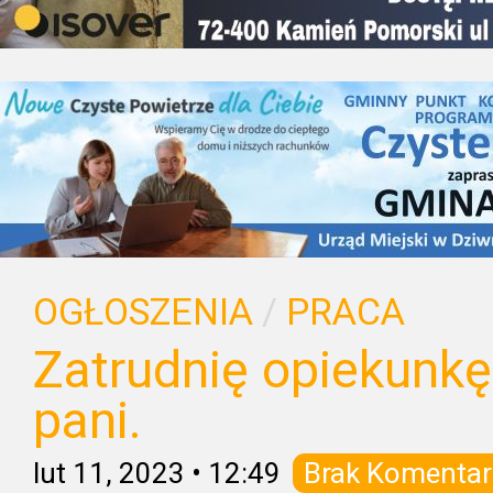
OGŁOSZENIA
/
PRACA
Zatrudnię opiekunkę 
pani.
lut 11, 2023
•
12:49
Brak Komentar