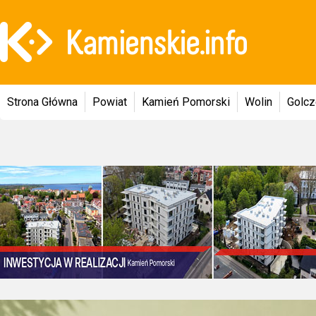
Strona Główna
Powiat
Kamień Pomorski
Wolin
Golc