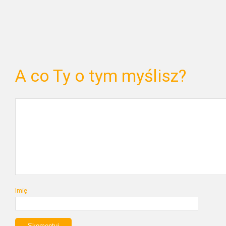
A co Ty o tym myślisz?
Imię