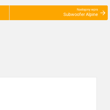
Następny wpis
Subwoofer Alpine