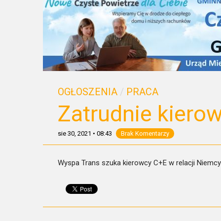
OGŁOSZENIA
/
PRACA
Zatrudnie kiero
sie 30, 2021
•
08:43
Brak Komentarzy
Wyspa Trans szuka kierowcy C+E w relacji Niemcy