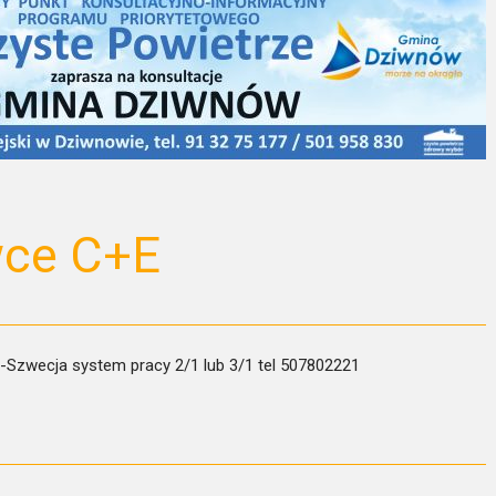
wce C+E
-Szwecja system pracy 2/1 lub 3/1 tel 507802221