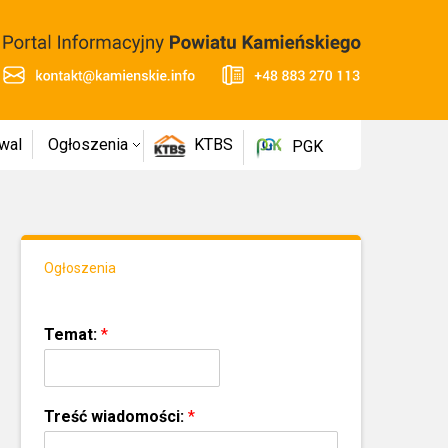
wal
Ogłoszenia
KTBS
PGK
Ogłoszenia
Temat:
*
Treść wiadomości:
*