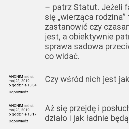
– patrz Statut. Jeżeli
się „wierząca rodzina”
zastanowić czy czasami
jest, a obiektywnie pat
sprawa sadowa przeciw
co widać.
ANONIM
mówi:
Czy wśród nich jest ja
maj 23, 2019
o godzinie 15:54
Odpowiedz
ANONIM
mówi:
Aż się przejdę i posłu
maj 23, 2019
o godzinie 15:17
działo i jak ładnie będ
Odpowiedz