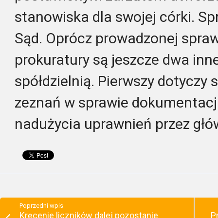
stanowiska dla swojej córki. Sp
Sąd. Oprócz prowadzonej spraw
prokuratury są jeszcze dwa inn
spółdzielnią. Pierwszy dotyczy 
zeznań w sprawie dokumentacji
nadużycia uprawnień przez głó
Poprzedni wpis
Kręcenie liczników dalej pozostanie
P