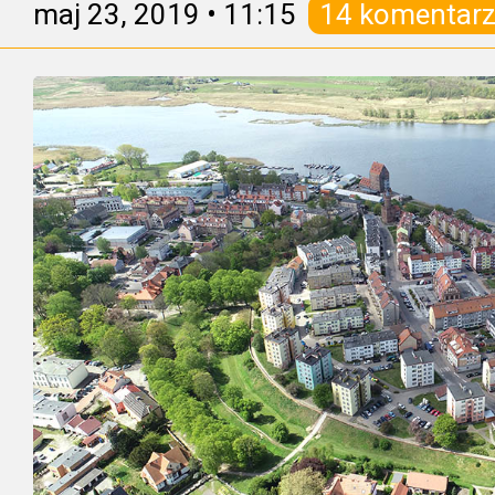
maj 23, 2019
•
11:15
14 komentarz