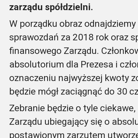
zarządu spółdzielni.
W porządku obraz odnajdziemy m
sprawozdań za 2018 rok oraz 
finansowego Zarządu. Członkow
absolutorium dla Prezesa i czł
oznaczeniu najwyższej kwoty z
będzie mógł zaciągnąć do 30 c
Zebranie będzie o tyle ciekawe
Zarządu ubiegający się o absolu
postawionym zarzutem utworze