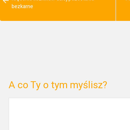
bezkarne
A co Ty o tym myślisz?