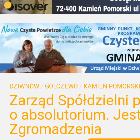
DZIWNÓW
/
GOLCZEWO
/
KAMIEŃ POMORSK
Zarząd Spółdzielni 
o absolutorium. Jes
Zgromadzenia