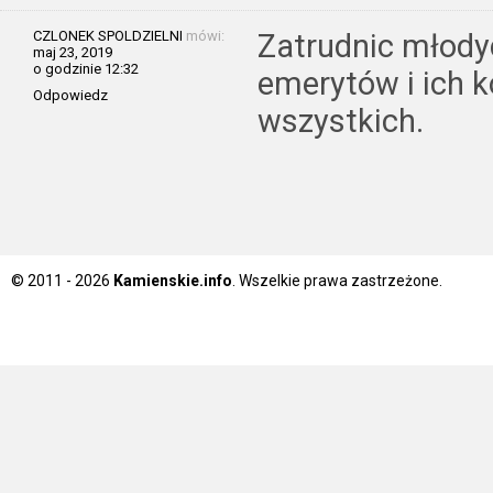
CZLONEK SPOLDZIELNI
mówi:
Zatrudnic młody
maj 23, 2019
o godzinie 12:32
emerytów i ich 
Odpowiedz
wszystkich.
© 2011 - 2026
Kamienskie.info
. Wszelkie prawa zastrzeżone.