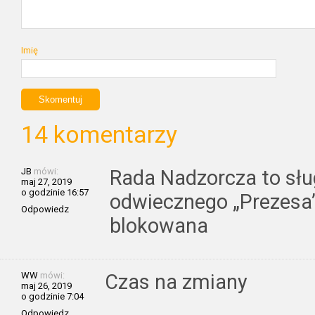
Imię
14 komentarzy
JB
mówi:
Rada Nadzorcza to słu
maj 27, 2019
o godzinie 16:57
odwiecznego „Prezesa”
Odpowiedz
blokowana
WW
mówi:
Czas na zmiany
maj 26, 2019
o godzinie 7:04
Odpowiedz