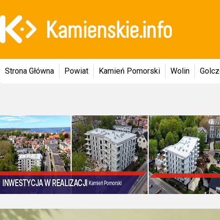
Strona Główna
Powiat
Kamień Pomorski
Wolin
Golc