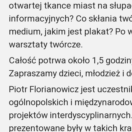
otwartej tkance miast na słupac
informacyjnych? Co skłania tw
medium, jakim jest plakat? Po 
warsztaty twórcze.
Całość potrwa około 1,5 godzin
Zapraszamy dzieci, młodzież i d
Piotr Florianowicz jest uczestni
ogólnopolskich i międzynarod
projektów interdyscyplinarnych
prezentowane były w takich kraj