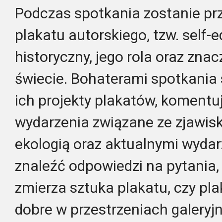
Podczas spotkania zostanie prz
plakatu autorskiego, tzw. self-ed
historyczny, jego rola oraz zn
świecie. Bohaterami spotkania 
ich projekty plakatów, komentu
wydarzenia związane ze zjawis
ekologią oraz aktualnymi wydar
znaleźć odpowiedzi na pytania,
zmierza sztuka plakatu, czy pla
dobre w przestrzeniach galeryj