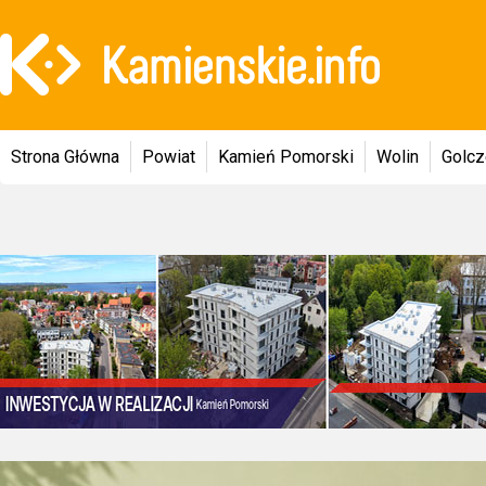
Strona Główna
Powiat
Kamień Pomorski
Wolin
Golc