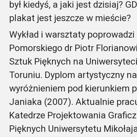
był kiedyś, a jaki jest dzisiaj
plakat jest jeszcze w mieście?
Wykład i warsztaty poprowadzi
Pomorskiego dr Piotr Florianow
Sztuk Pięknych na Uniwersytec
Toruniu. Dyplom artystyczny na
wyróżnieniem pod kierunkiem pr
Janiaka (2007). Aktualnie prac
Katedrze Projektowania Grafic
Pięknych Uniwersytetu Mikołaja