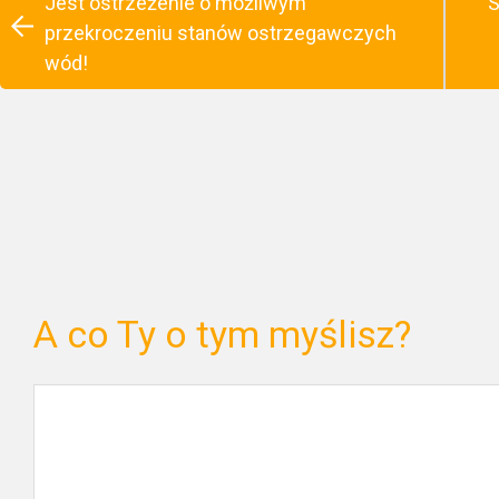
Jest ostrzeżenie o możliwym
S
przekroczeniu stanów ostrzegawczych
wód!
A co Ty o tym myślisz?