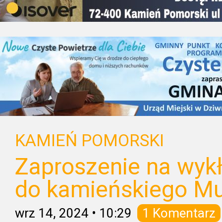
KAMIEŃ POMORSKI
Zaproszenie na wykł
do kamieńskiego M
wrz 14, 2024
•
10:29
1 Komentarz