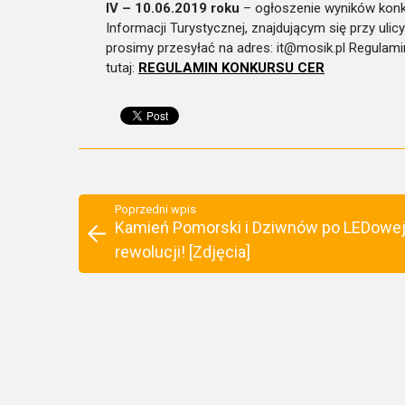
IV – 10.06.2019 roku
– ogłoszenie wyników konku
Informacji Turystycznej, znajdującym się przy uli
prosimy przesyłać na adres: it@mosik.pl Regulami
tutaj:
REGULAMIN KONKURSU CER
Poprzedni wpis
Kamień Pomorski i Dziwnów po LEDowe
rewolucji! [Zdjęcia]