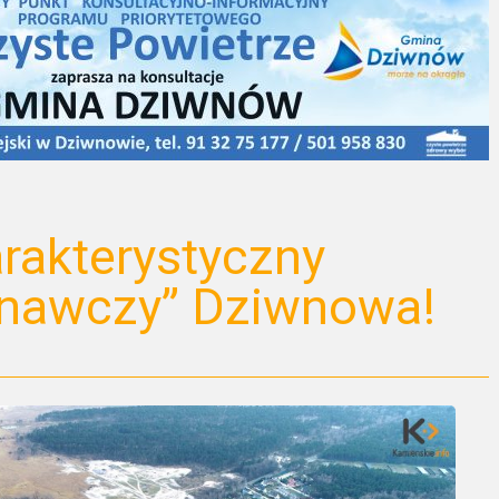
rakterystyczny
nawczy” Dziwnowa!