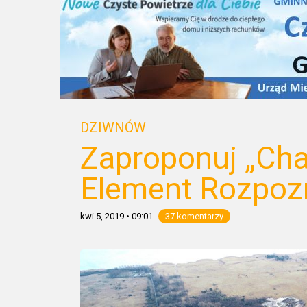
DZIWNÓW
Zaproponuj „Cha
Element Rozpoz
kwi 5, 2019
•
09:01
37 komentarzy