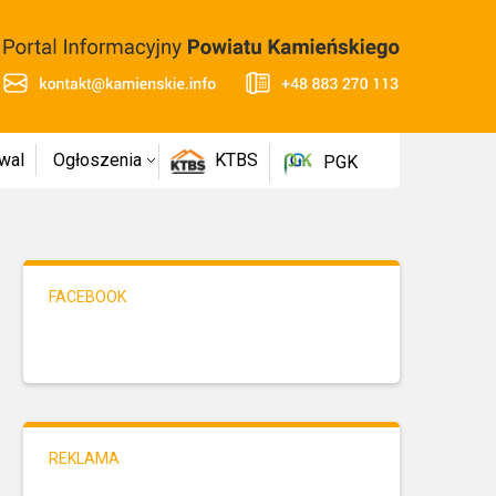
wal
Ogłoszenia
KTBS
PGK
FACEBOOK
REKLAMA