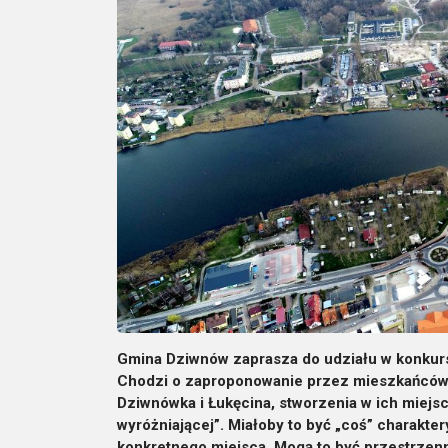
Gmina Dziwnów zaprasza do udziału w konkurs
Chodzi o zaproponowanie przez mieszkańców 
Dziwnówka i Łukęcina, stworzenia w ich miejs
wyróżniającej”. Miałoby to być „coś” charakte
konkretnego miejsca. Mogą to być przestrzenne 