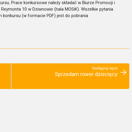
rsu. Prace konkursowe należy składać w Biurze Promocji i
cy Reymonta 10 w Dziwnowie (hala MOSiK). Wszelkie pytania
n konkursu (w formacie PDF) jest do pobrania
Następny wpis
j
Sprzedam rower dziecięcy