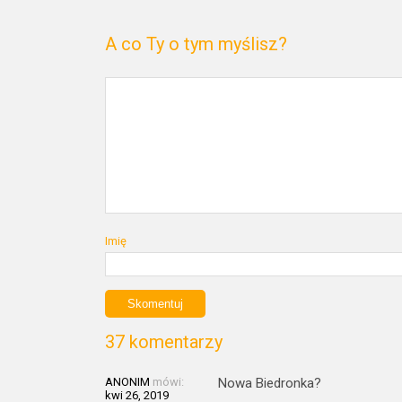
A co Ty o tym myślisz?
Imię
37 komentarzy
ANONIM
mówi:
Nowa Biedronka?
kwi 26, 2019