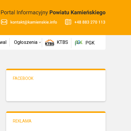
wal
Ogłoszenia
KTBS
PGK
FACEBOOK
REKLAMA