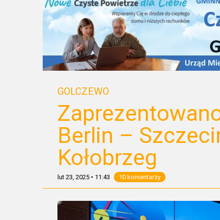
GOLCZEWO
Zaprezentowano
Berlin – Szczec
Kołobrzeg
lut 23, 2025
•
11:43
10 komentarzy