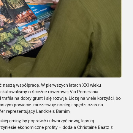
ać naszą współpracę. W pierwszych latach XXI wieku
skutowaliśmy o ścieżce rowerowej Via Pomerania
afiła na dobry grunt i się rozwija. Liczę na wiele korzyści, bo
w naszym powiecie zarezerwuje nocleg i spędzi czas na
er reprezentujący Landkreis Barnim.
skiej gminy, by poprawić i utworzyć nową, lepszą
przyniesie ekonomiczne profity – dodała Christaine Baatz z