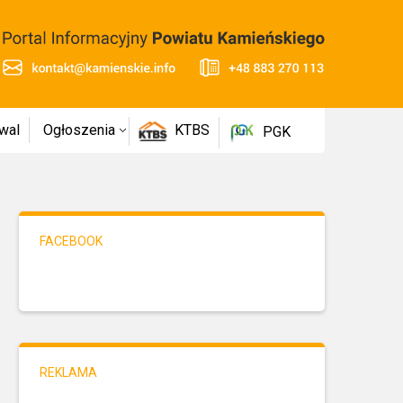
wal
Ogłoszenia
KTBS
PGK
FACEBOOK
REKLAMA