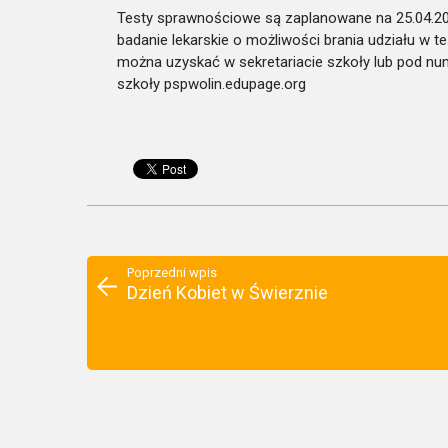
Testy sprawnościowe są zaplanowane na 25.04.201
badanie lekarskie o możliwości brania udziału w 
można uzyskać w sekretariacie szkoły lub pod nu
szkoły pspwolin.edupage.org
Poprzedni wpis
Dzień Kobiet w Świerznie