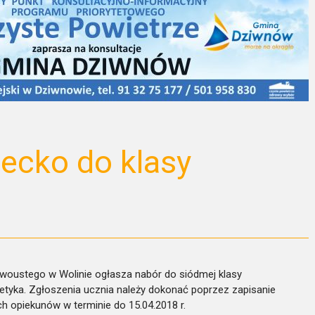
iecko do klasy
woustego w Wolinie ogłasza nabór do siódmej klasy
tletyka. Zgłoszenia ucznia należy dokonać poprzez zapisanie
h opiekunów w terminie do 15.04.2018 r.