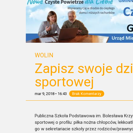
WOLIN
Zapisz swoje dz
sportowej
mar 9, 2018
•
16:43
Brak Komentarzy
Publiczna Szkoła Podstawowa im. Bolesława Krzy
sportowej o profilu: piłka nożna chłopców, lekkoa
go w sekretariacie szkoły przez rodziców/prawnyc