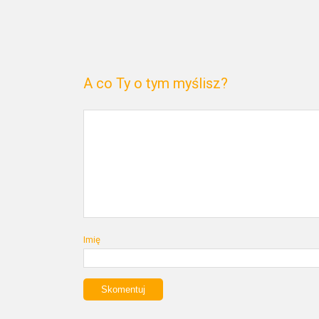
A co Ty o tym myślisz?
Imię