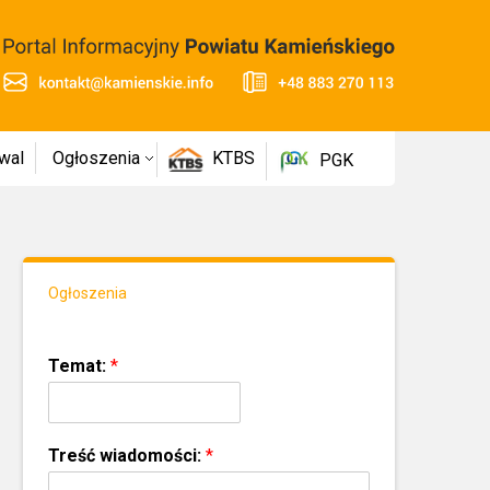
wal
Ogłoszenia
KTBS
PGK
Ogłoszenia
Temat:
*
Treść wiadomości:
*