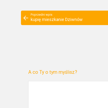
Poprzedni wpis
kupię mieszkanie Dziwnów
A co Ty o tym myślisz?