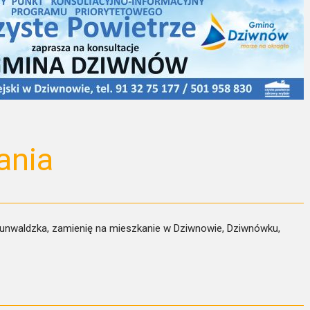
ania
. Grunwaldzka, zamienię na mieszkanie w Dziwnowie, Dziwnówku,