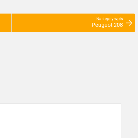
Następny wpis
Peugeot 208