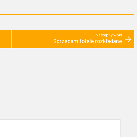
Następny wpis
Sprzedam fotele rozkładane