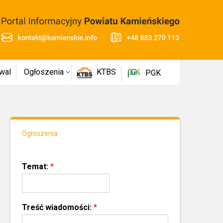
wal
Ogłoszenia
KTBS
PGK
Ogłoszenia
Temat:
*
Treść wiadomości:
*