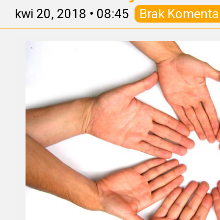
kwi 20, 2018
•
08:45
Brak Komenta