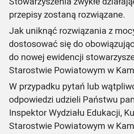
Stowarzyszenia zwykłe działają
przepisy zostaną rozwiązane.
Jak uniknąć rozwiązania z moc
dostosować się do obowiązujący
do nowej ewidencji stowarzysz
Starostwie Powiatowym w Kam
W przypadku pytań lub wątpliw
odpowiedzi udzieli Państwu pa
Inspektor Wydziału Edukacji, Ku
Starostwie Powiatowym w Kami