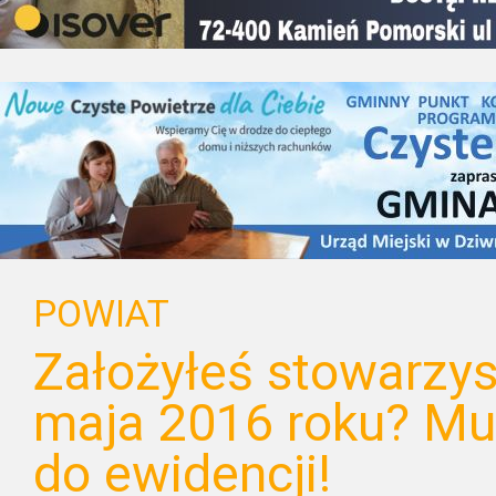
POWIAT
Założyłeś stowarzys
maja 2016 roku? Mus
do ewidencji!