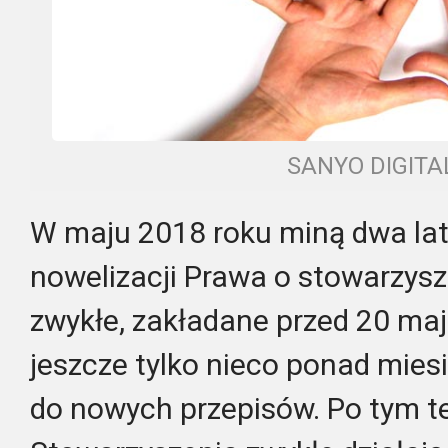
SANYO DIGIT
W maju 2018 roku miną dwa lat
nowelizacji Prawa o stowarzys
zwykłe, zakładane przed 20 ma
jeszcze tylko nieco ponad mies
do nowych przepisów. Po tym t