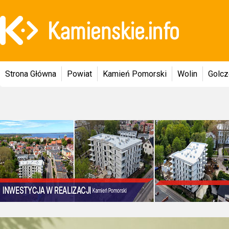
Strona Główna
Powiat
Kamień Pomorski
Wolin
Golc