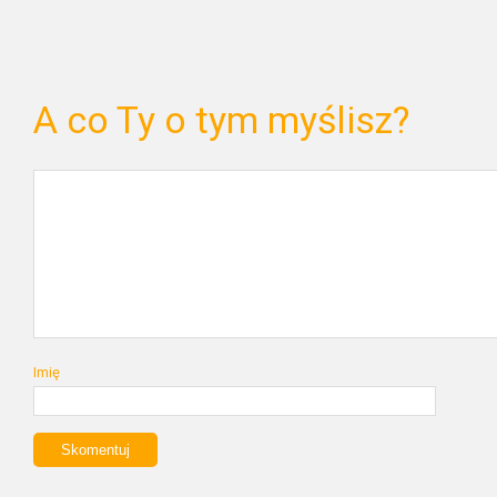
A co Ty o tym myślisz?
Imię