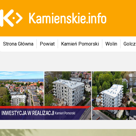
Strona Główna
Powiat
Kamień Pomorski
Wolin
Golc