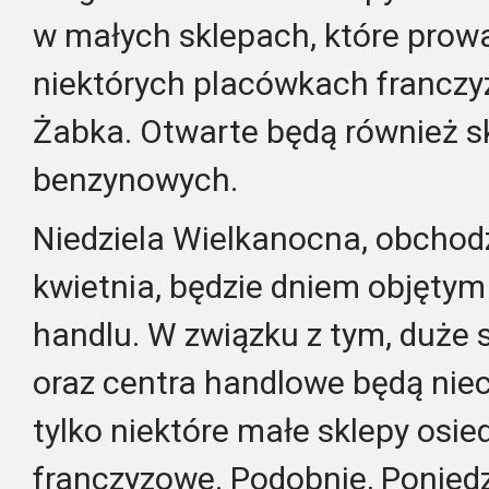
w małych sklepach, które prowad
niektórych placówkach franczy
Żabka. Otwarte będą również s
benzynowych.
Niedziela Wielkanocna, obchod
kwietnia, będzie dniem objęt
handlu. W związku z tym, duże 
oraz centra handlowe będą nie
tylko niektóre małe sklepy osie
franczyzowe. Podobnie, Poniedz