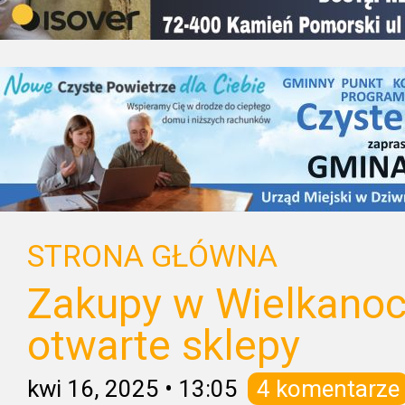
STRONA GŁÓWNA
Zakupy w Wielkanoc
otwarte sklepy
kwi 16, 2025
•
13:05
4 komentarze