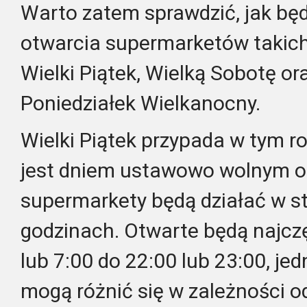
Warto zatem sprawdzić, jak bę
otwarcia supermarketów takich 
Wielki Piątek, Wielką Sobotę ora
Poniedziałek Wielkanocny.
Wielki Piątek przypada w tym ro
jest dniem ustawowo wolnym od
supermarkety będą działać w 
godzinach. Otwarte będą najczę
lub 7:00 do 22:00 lub 23:00, je
mogą różnić się w zależności od