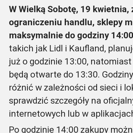
W Wielką Sobotę, 19 kwietnia,
ograniczeniu handlu, sklepy 
maksymalnie do godziny 14:00
takich jak Lidl i Kaufland, plan
już o godzinie 13:00, natomiast
będą otwarte do 13:30. Godzin
różnić w zależności od sieci i lo
sprawdzić szczegóły na oficjal
internetowych lub w aplikacjac
Po godzinie 14:00 zakupy można