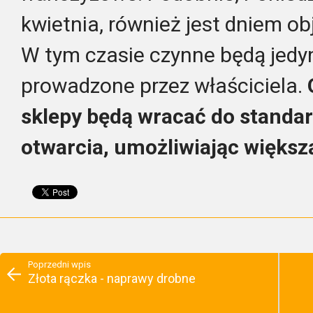
kwietnia, również jest dniem o
W tym czasie czynne będą jedy
prowadzone przez właściciela.
sklepy będą wracać do standa
otwarcia, umożliwiając więks
Poprzedni wpis
Złota rączka - naprawy drobne