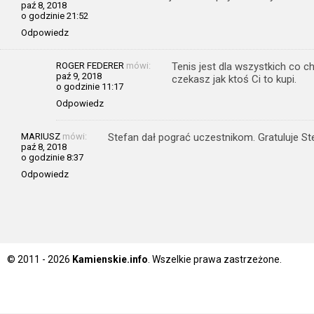
paź 8, 2018
o godzinie 21:52
Odpowiedz
ROGER FEDERER
mówi:
Tenis jest dla wszystkich co c
paź 9, 2018
czekasz jak ktoś Ci to kupi.
o godzinie 11:17
Odpowiedz
MARIUSZ
mówi:
Stefan dał pograć uczestnikom. Gratuluje St
paź 8, 2018
o godzinie 8:37
Odpowiedz
© 2011 - 2026
Kamienskie.info
. Wszelkie prawa zastrzeżone.