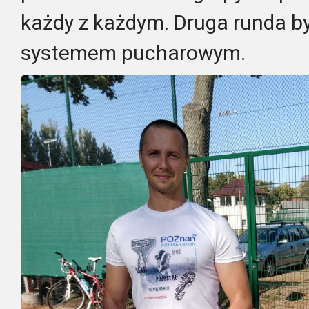
każdy z każdym. Druga runda b
systemem pucharowym.