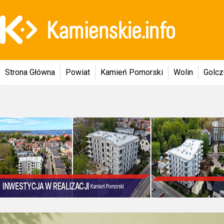
Strona Główna
Powiat
Kamień Pomorski
Wolin
Golc