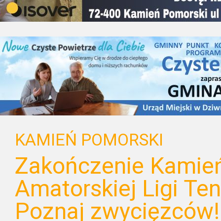
KAMIEŃ POMORSKI
Zakończenie Kamień
Amatorskiej Ligi Te
Poznaj zwycięzców!