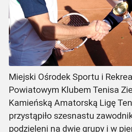
Miejski Ośrodek Sportu i Rekrea
Powiatowym Klubem Tenisa Zi
Kamieńską Amatorską Ligę Teni
przystąpiło szesnastu zawodnik
podzieleni na dwie grupy i w pie