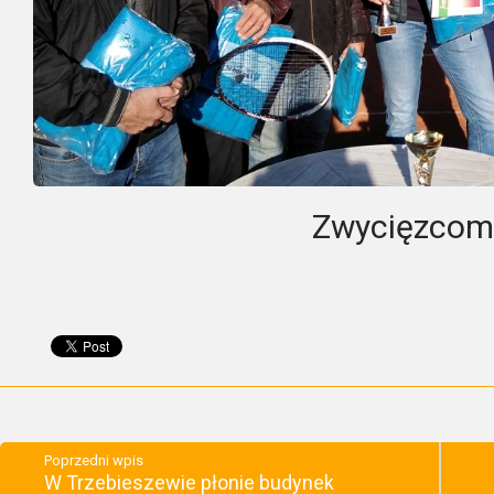
Zwycięzcom 
Poprzedni wpis
W Trzebieszewie płonie budynek