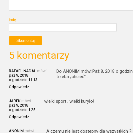
Imię
5 komentarzy
RAFAEL NADAL
mówi:
Do ANONIM mówi:Paź 8, 2018 o godzinie
paź 9, 2018
trzeba „chcieć” .
o godzinie 11:13
Odpowiedz
JAREK
mówi:
wielki sport , wielki kuryło!
paź 9, 2018
o godzinie 1:25
Odpowiedz
ANONIM
mówi:
A czemu nie jest dostepny dla wszystkich ?