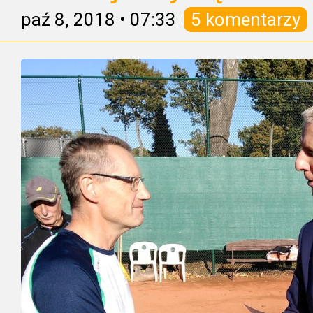
paź 8, 2018
•
07:33
5 komentarzy