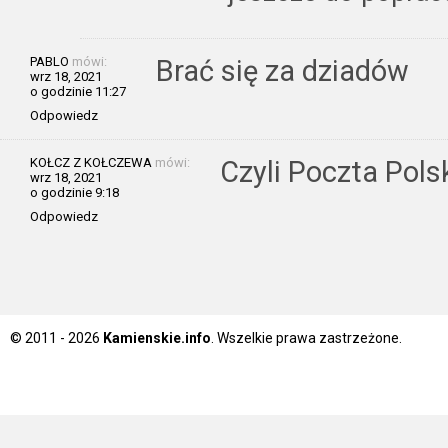
PABLO
mówi:
Brać się za dziadów
wrz 18, 2021
o godzinie 11:27
Odpowiedz
KOŁCZ Z KOŁCZEWA
mówi:
Czyli Poczta Pols
wrz 18, 2021
o godzinie 9:18
Odpowiedz
© 2011 - 2026
Kamienskie.info
. Wszelkie prawa zastrzeżone.