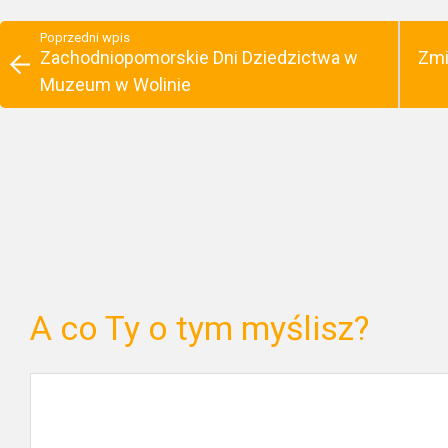
Poprzedni wpis
Zachodniopomorskie Dni Dziedzictwa w
Zmi
Muzeum w Wolinie
A co Ty o tym myślisz?