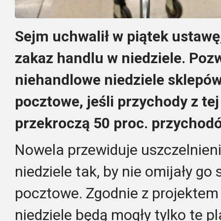
Sejm uchwalił w piątek ustawę
zakaz handlu w niedziele. Poz
niehandlowe niedziele sklepó
pocztowe, jeśli przychody z tej
przekroczą 50 proc. przychodó
Nowela przewiduje uszczelnien
niedziele tak, by nie omijały go
pocztowe. Zgodnie z projekte
niedziele będą mogły tylko te p