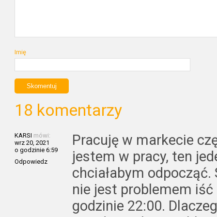
Imię
18 komentarzy
KARSI
mówi:
Pracuję w markecie czę
wrz 20, 2021
o godzinie 6:59
jestem w pracy, ten jed
Odpowiedz
chciałabym odpocząć. S
nie jest problemem iść
godzinie 22:00. Dlacz