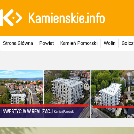
Strona Główna
Powiat
Kamień Pomorski
Wolin
Golc