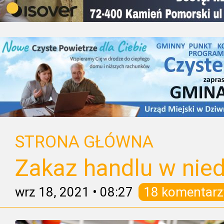
STRONA GŁÓWNA
Zakaz handlu w nied
wrz 18, 2021
•
08:27
18 komentarz