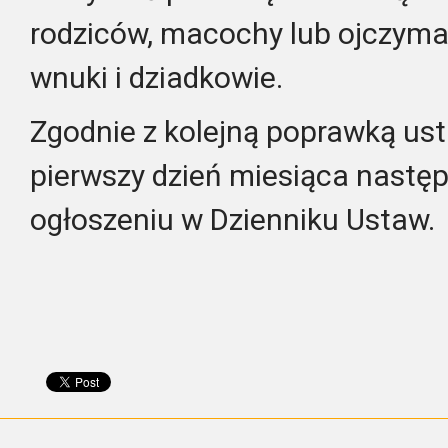
rodziców, macochy lub ojczyma
wnuki i dziadkowie.
Zgodnie z kolejną poprawką us
pierwszy dzień miesiąca następ
ogłoszeniu w Dzienniku Ustaw.