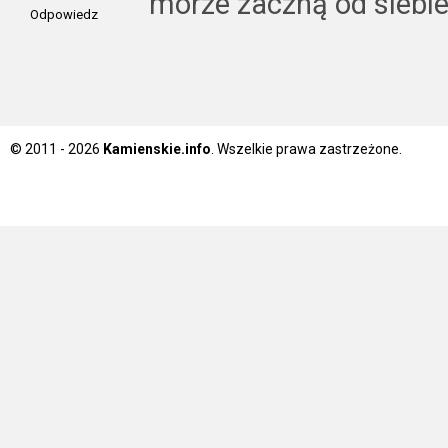
morze zaczną od siebie
Odpowiedz
© 2011 - 2026
Kamienskie.info
. Wszelkie prawa zastrzeżone.