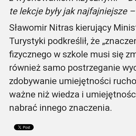
te lekcje były jak najfajniejsze –
Sławomir Nitras kierujący Mini
Turystyki podkreślił, że „znac
fizycznego w szkole musi się zm
również samo postrzeganie wyc
zdobywanie umiejętności ruchow
ważne niż wiedza i umiejętności
nabrać innego znaczenia.