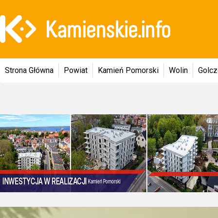
Strona Główna
Powiat
Kamień Pomorski
Wolin
Golc