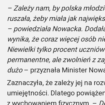
– Zależy nam, by polska młodzi
ruszała, żeby miała jak najwię
– powiedziała Nowacka. Dodała,
wynika, że coraz więcej osób ni
Niewielki tylko procent ucznió
permanentne, ale zwolnień z zaj
dużo
– przyznała Minister Now
Zaznaczyła, że zależy jej na ro
umiejętności. Dlatego powiąże
z wychowaniem fizycznym. –
D