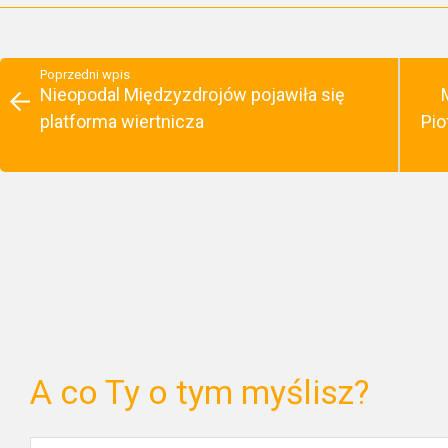
Poprzedni wpis
Nieopodal Międzyzdrojów pojawiła się
platforma wiertnicza
Pio
A co Ty o tym myślisz?