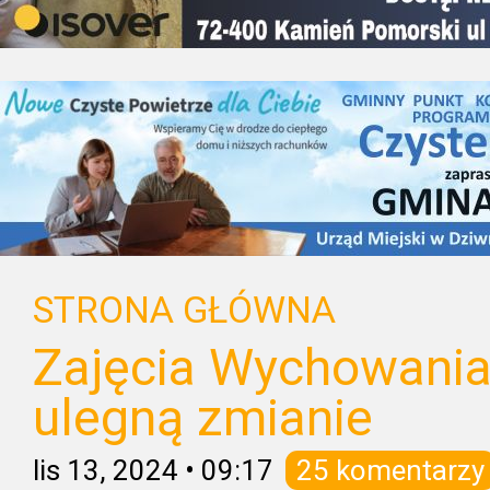
STRONA GŁÓWNA
Zajęcia Wychowania
ulegną zmianie
lis 13, 2024
•
09:17
25 komentarzy