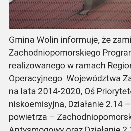
Gmina Wolin informuje, że zami
Zachodniopomorskiego Progr
realizowanego w ramach Regio
Operacyjnego Województwa Z
na lata 2014-2020, Oś Prioryte
niskoemisyjna, Działanie 2.14 
powietrza – Zachodniopomorsk
Antysmogowy oraz Działanie 2.