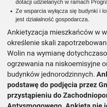
dotacji udzielanych w ramach Progr
Ze wsparcia wyłącza się budynki i l
jest działalność gospodarcza.
Ankietyzacja mieszkańców w w
określenie skali zapotrzebowa
Wolin na wymianę dotychczas
ogrzewania na niskoemisyjne o
budynków jednorodzinnych.
Ank
podstawę do podjęcia przez Gm
przystąpieniu do Zachodniop
Antysmogowego.
Ankieta nie 