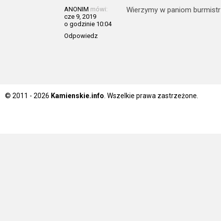
ANONIM
mówi:
Wierzymy w paniom burmistrz
cze 9, 2019
o godzinie 10:04
Odpowiedz
© 2011 - 2026
Kamienskie.info
. Wszelkie prawa zastrzeżone.