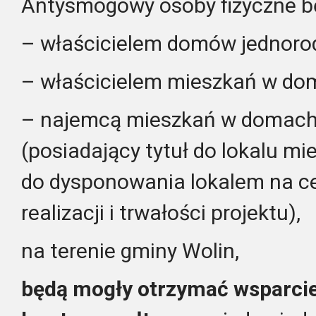
Antysmogowy
osoby fizyczne b
– właścicielem domów jednoro
– właścicielem mieszkań w dom
– najemcą mieszkań w domach
(posiadający tytuł do lokalu m
do dysponowania lokalem na ce
realizacji i trwałości projektu),
na terenie gminy Wolin,
będą mogły otrzymać wsparcie