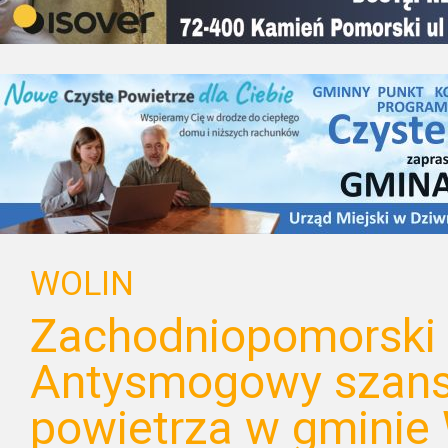
WOLIN
Zachodniopomorski
Antysmogowy szans
powietrza w gminie 