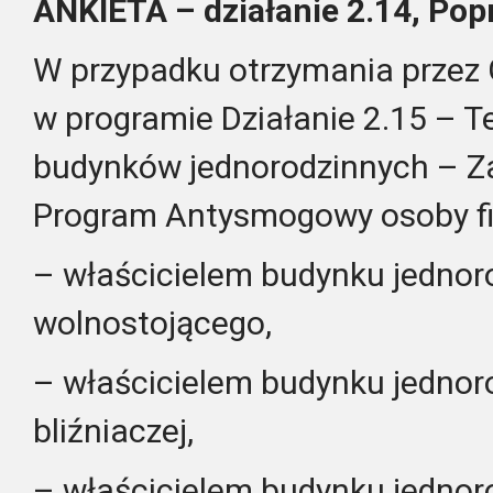
ANKIETA – działanie 2.14, Pop
W przypadku otrzymania przez
w programie Działanie 2.15 – 
budynków jednorodzinnych – 
Program Antysmogowy
osoby f
– właścicielem budynku jednor
wolnostojącego,
– właścicielem budynku jedno
bliźniaczej,
– właścicielem budynku jedno