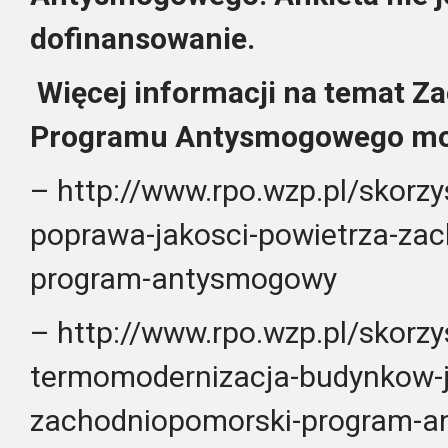
dofinansowanie.
Więcej informacji na temat 
Programu Antysmogowego możn
– http://www.rpo.wzp.pl/skorzy
poprawa-jakosci-powietrza-za
program-antysmogowy
– http://www.rpo.wzp.pl/skorzy
termomodernizacja-budynkow-j
zachodniopomorski-program-