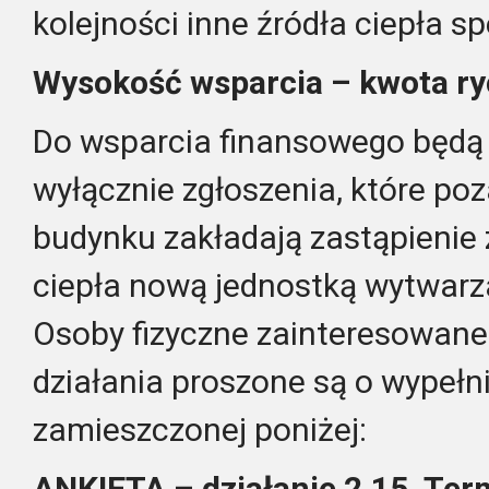
kolejności inne źródła ciepła s
Wysokość wsparcia – kwota ryc
Do wsparcia finansowego będą 
wyłącznie zgłoszenia, które p
budynku zakładają zastąpienie
ciepła nową jednostką wytwarzan
Osoby fizyczne zainteresowane
działania proszone są o wypełn
zamieszczonej poniżej:
ANKIETA – działanie 2.15, Te