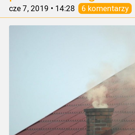
cze 7, 2019
•
14:28
6 komentarzy