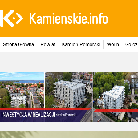
Strona Główna
Powiat
Kamień Pomorski
Wolin
Golc