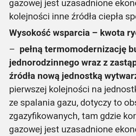
gazowej jest uzasadnione ekono
kolejności inne źródła ciepła s
Wysokość wsparcia – kwota ry
–
pełną termomodernizację 
jednorodzinnego wraz z zastą
źródła nową jednostką wytwarz
pierwszej kolejności na jednos
ze spalania gazu, dotyczy to o
zgazyfikowanych, tam gdzie korz
gazowej jest uzasadnione ekono