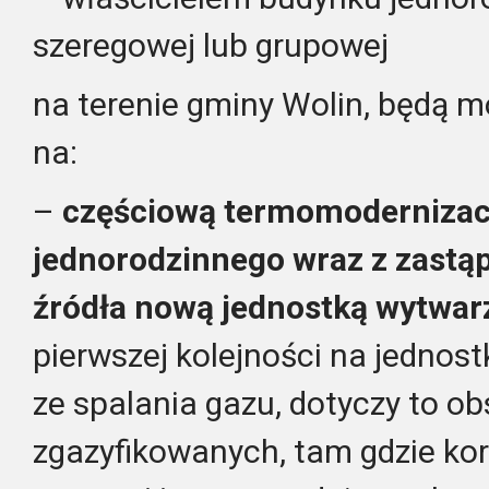
szeregowej lub grupowej
na terenie gminy Wolin, będą 
na:
–
częściową termomodernizac
jednorodzinnego wraz z zastą
źródła nową jednostką wytwarz
pierwszej kolejności na jednos
ze spalania gazu, dotyczy to o
zgazyfikowanych, tam gdzie korz