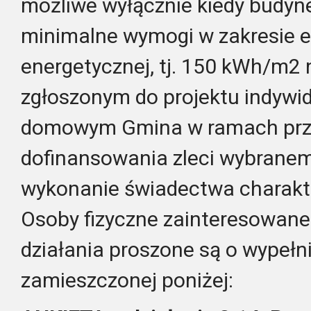
możliwe wyłącznie kiedy budyne
minimalne wymogi w zakresie 
energetycznej, tj. 150 kWh/m2 
zgłoszonym do projektu indyw
domowym Gmina w ramach pr
dofinansowania zleci wybrane
wykonanie świadectwa charakte
Osoby fizyczne zainteresowane
działania proszone są o wypełn
zamieszczonej poniżej: