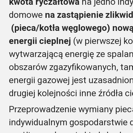
kwota ryczałtowa
na jedno in
domowe
na zastąpienie zlikwi
(pieca/kotła węglowego) nową
energii cieplnej
(w pierwszej ko
wytwarzającą energię ze spalan
obszarów zgazyfikowanych, tam
energii gazowej jest uzasadnio
drugiej kolejności inne źródła c
Przeprowadzenie wymiany piec
indywidualnym gospodarstwie