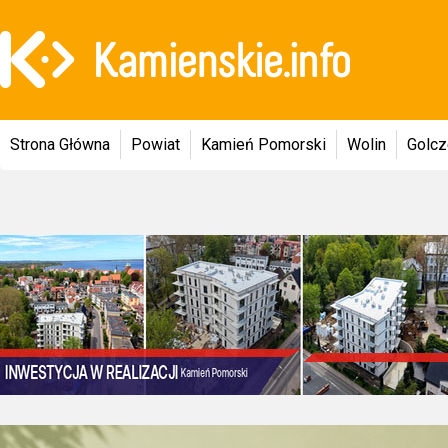
Strona Główna
Powiat
Kamień Pomorski
Wolin
Golc