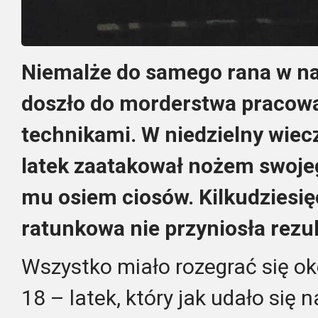
Niemalże do samego rana w na
doszło do morderstwa pracowal
technikami. W niedzielny wiec
latek zaatakował nożem swoje
mu osiem ciosów. Kilkudziesi
ratunkowa nie przyniosła rezul
Wszystko miało rozegrać się ok
18 – latek, który jak udało się