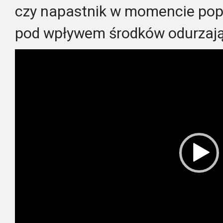
czy napastnik w momencie pope
pod wpływem środków odurzają
Odtwarzacz
video