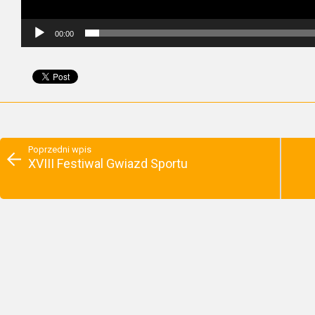
00:00
Poprzedni wpis
XVIII Festiwal Gwiazd Sportu