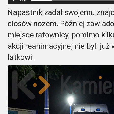
Napastnik zadał swojemu znaj
ciosów nożem. Później zawiadom
miejsce ratownicy, pomimo kil
akcji reanimacyjnej nie byli ju
latkowi.