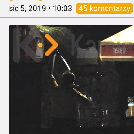
sie 5, 2019
•
10:03
45 komentarzy