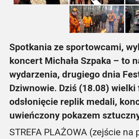
Spotkania ze sportowcami, wy
koncert Michała Szpaka – to n
wydarzenia, drugiego dnia Fes
Dziwnowie. Dziś (18.08) wielki 
odsłonięcie replik medali, ko
uwieńczony pokazem sztuczny
STREFA PLAŻOWA (zejście na 