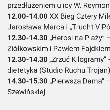
przedłużeniem ulicy W. Reymo
12.00-14.00
XX Bieg Cztery Mil
Jarosława Marca i „Trucht VIPó
12.30-14.30
„Herosi na Plaży”
Ziółkowskim i Pawłem Fajdkiem
12.30-14.30
„Zrzuć Kilogramy”
dietetyka (Studio Ruchu Trojan)
14.30-15.30
„Pierwsza Dama” – 
Szewińskiej.