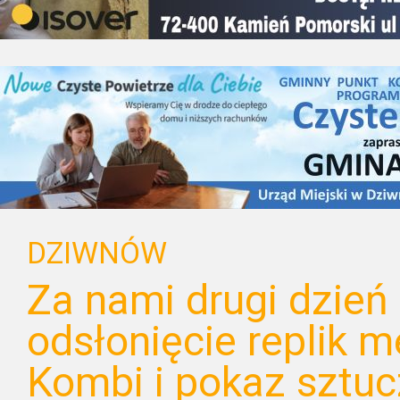
DZIWNÓW
Za nami drugi dzień 
odsłonięcie replik m
Kombi i pokaz sztuc