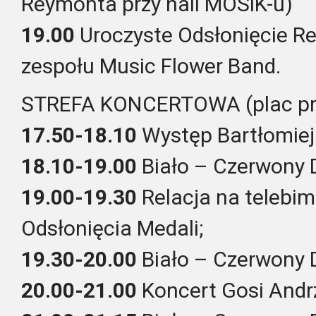
Reymonta przy hali MOSiK-u)
19.00
Uroczyste Odsłonięcie Re
zespołu Music Flower Band.
STREFA KONCERTOWA (plac przy
17.50-18.10
Występ Bartłomieja
18.10-19.00
Biało – Czerwony 
19.00-19.30
Relacja na telebim
Odsłonięcia Medali;
19.30-20.00
Biało – Czerwony 
20.00-21.00
Koncert Gosi Andr