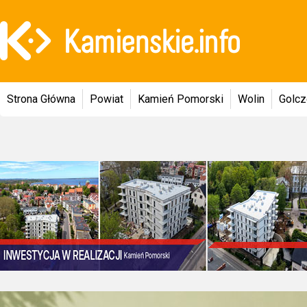
Strona Główna
Powiat
Kamień Pomorski
Wolin
Golc