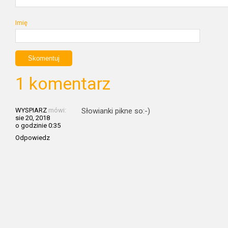
Imię
1 komentarz
WYSPIARZ
mówi:
Słowianki pikne so:-)
sie 20, 2018
o godzinie 0:35
Odpowiedz