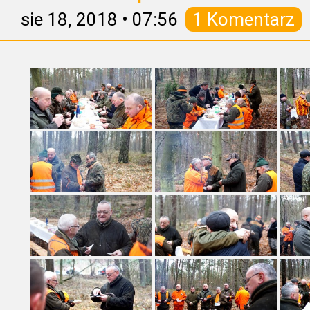
sie 18, 2018
•
07:56
1 Komentarz