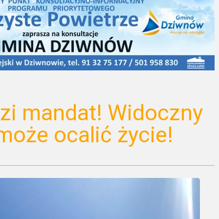
rozi mandat! Widoczny
oże ocalić życie!