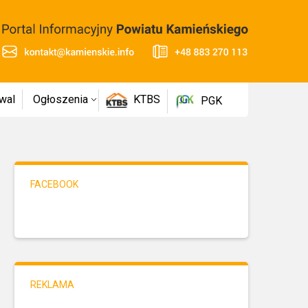
wal
Ogłoszenia
KTBS
PGK
FACEBOOK
REKLAMA