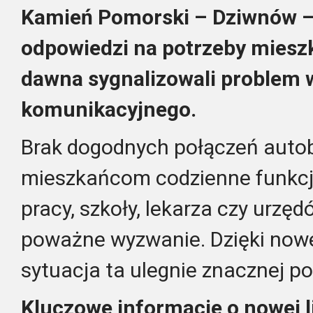
Kamień Pomorski – Dziwnów – 
odpowiedzi na potrzeby miesz
dawna sygnalizowali problem 
komunikacyjnego.
Brak dogodnych połączeń auto
mieszkańcom codzienne funkcj
pracy, szkoły, lekarza czy urzęd
poważne wyzwanie. Dzięki now
sytuacja ta ulegnie znacznej p
Kluczowe informacje o nowej li