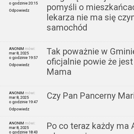
o godzinie 20:15
pomyśli o mieszkańca
Odpowiedz
lekarza nie ma się cz
samochód
ANONIM
mówi:
Tak poważnie w Gminie
mar 8, 2025
o godzinie 19:57
oficjalnie powie że je
Odpowiedz
Mama
ANONIM
mówi:
Czy Pan Pancerny Mar
mar 8, 2025
o godzinie 19:47
Odpowiedz
ANONIM
mówi:
Po co teraz każdy ma 
mar 8, 2025
o godzinie 18:43