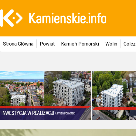
Strona Główna
Powiat
Kamień Pomorski
Wolin
Golc