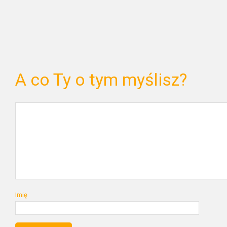
A co Ty o tym myślisz?
Imię