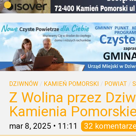
DZIWNÓW
/
KAMIEŃ POMORSKI
/
POWIAT
/
Z Wolina przez Dzi
Kamienia Pomorski
mar 8, 2025
•
11:11
32 komentarz