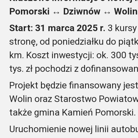
Pomorski ↔ Dziwnów ↔ Wolin
Start: 31 marca 2025 r.
3 kursy
stronę, od poniedziałku do piątk
km. Koszt inwestycji: ok. 300 ty
tys. zł pochodzi z dofinansowan
Projekt będzie finansowany jes
Wolin oraz Starostwo Powiatowe
także gmina Kamień Pomorski.
Uruchomienie nowej linii auto