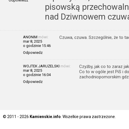
Odpowiedz
pisowską przechowalni
nad Dziwnowem czuwa 
ANONIM
mówi:
Czuwa, czuwa. Szczególnie, że to tac
mar 8, 2025
o godzinie 15:46
Odpowiedz
WOJTEK JARUZELSKI
mówi:
Czyżby, jak co to zaraz jak
mar 8, 2025
Co to w ogóle jest PiS i 
o godzinie 16:04
zachodniopomorskim gdzie 
Odpowiedz
© 2011 - 2026
Kamienskie.info
. Wszelkie prawa zastrzeżone.