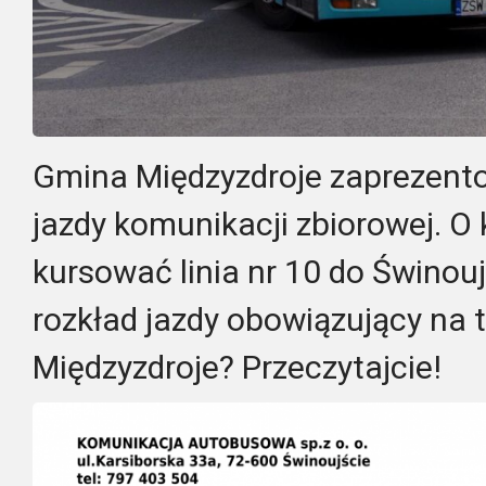
Gmina Międzyzdroje zaprezent
jazdy komunikacji zbiorowej. O 
kursować linia nr 10 do Świnouj
rozkład jazdy obowiązujący na 
Międzyzdroje? Przeczytajcie!