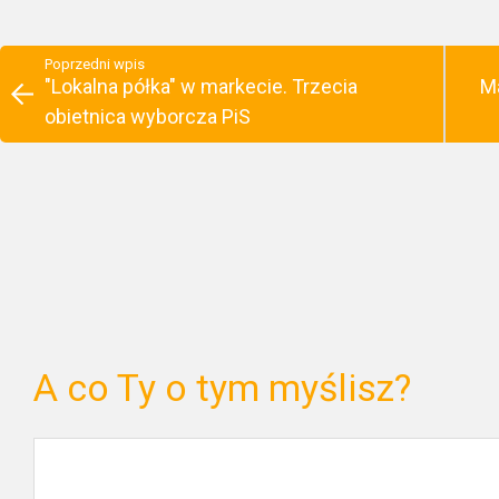
Poprzedni wpis
"Lokalna półka" w markecie. Trzecia
Ma
obietnica wyborcza PiS
A co Ty o tym myślisz?