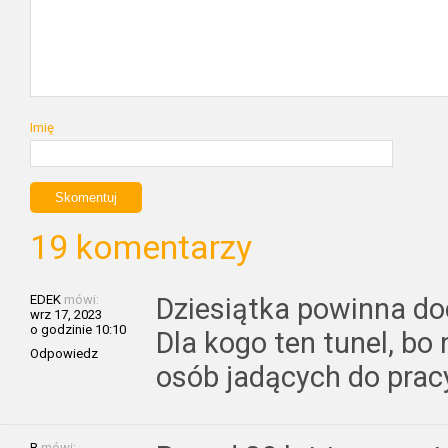
Imię
19 komentarzy
EDEK
mówi:
Dziesiątka powinna do
wrz 17, 2023
o godzinie 10:10
Dla kogo ten tunel, bo
Odpowiedz
osób jadących do prac
B
mówi: