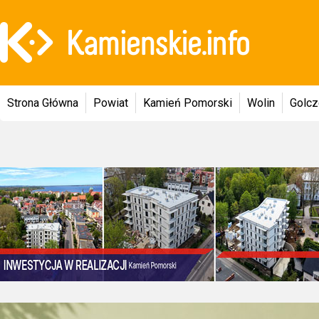
Strona Główna
Powiat
Kamień Pomorski
Wolin
Golc