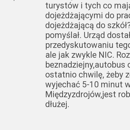
turystów i tych co ma
dojeżdżającymi do prac
dojeżdżającą do szkół?
pomyślał. Urząd dostał
przedyskutowaniu teg
ale jak zwykle NIC. Roz
beznadziejny,autobus o
ostatnio chwilę, żeby
wyjechać 5-10 minut w
Międzyzdrojów,jest robi
dłużej.