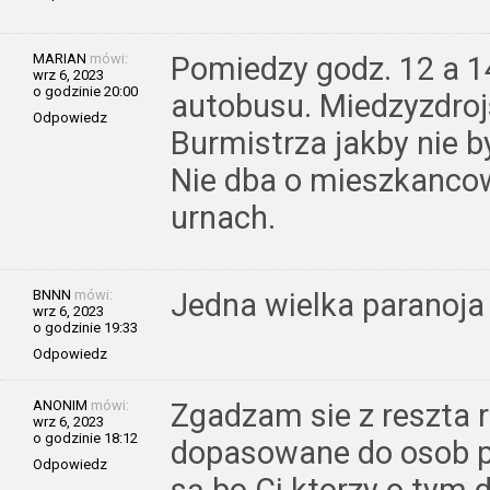
MARIAN
mówi:
Pomiedzy godz. 12 a 1
wrz 6, 2023
o godzinie 20:00
autobusu. Miedzyzdrojs
Odpowiedz
Burmistrza jakby nie b
Nie dba o mieszkanco
urnach.
BNNN
mówi:
Jedna wielka paranoja
wrz 6, 2023
o godzinie 19:33
Odpowiedz
ANONIM
mówi:
Zgadzam sie z reszta 
wrz 6, 2023
o godzinie 18:12
dopasowane do osob pr
Odpowiedz