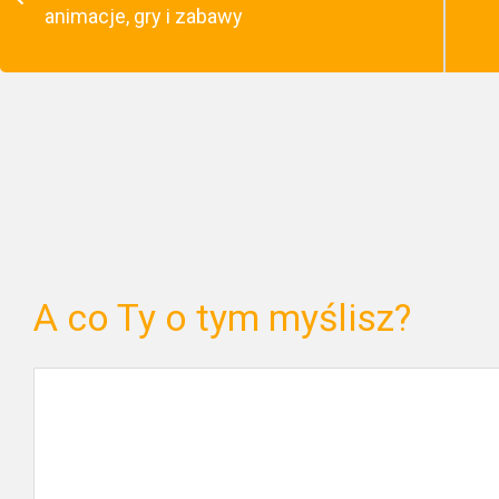
animacje, gry i zabawy
A co Ty o tym myślisz?