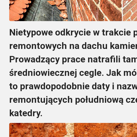
Nietypowe odkrycie w trakcie
remontowych na dachu kamieńs
Prowadzący prace natrafili ta
średniowiecznej cegle. Jak mó
to prawdopodobnie daty i naz
remontujących południową cz
katedry.