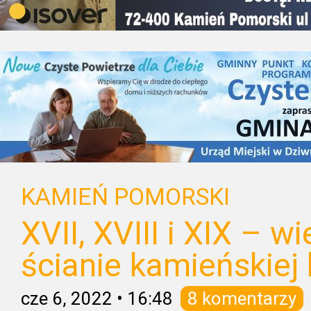
KAMIEŃ POMORSKI
XVII, XVIII i XIX – wi
ścianie kamieńskiej 
cze 6, 2022
•
16:48
8 komentarzy