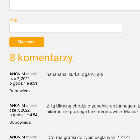
Imię
8 komentarzy
ANONIM
mówi:
hahahaha. kurka, ogarnij się
cze 7, 2022
o godzinie 8:51
Odpowiedz
ANONIM
mówi:
Z tą Ukrainą chodzi o zupełnie coś innego niż p
cze 7, 2022
nikomu nie pomaga bezinteresownie. Musisz 
o godzinie 4:54
Odpowiedz
ANONIM
mówi:
Co ma grafiki do rycin ceglanych ? ????