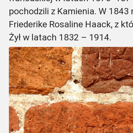
pochodzili z Kamienia. W 1843 
Friederike Rosaline Haack, z któ
Żył w latach 1832 – 1914.