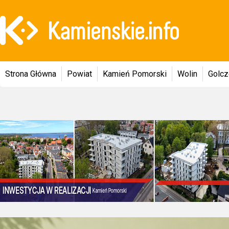
Strona Główna
Powiat
Kamień Pomorski
Wolin
Golc