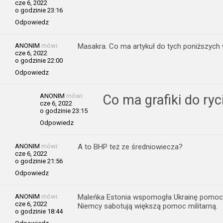
cze 6, 2022
o godzinie 23:16
Odpowiedz
ANONIM
mówi:
Masakra. Co ma artykuł do tych poniższych 
cze 6, 2022
o godzinie 22:00
Odpowiedz
ANONIM
mówi:
Co ma grafiki do ryc
cze 6, 2022
o godzinie 23:15
Odpowiedz
ANONIM
mówi:
A to BHP też ze średniowiecza?
cze 6, 2022
o godzinie 21:56
Odpowiedz
ANONIM
mówi:
Maleńka Estonia wspomogła Ukrainę pomocą m
cze 6, 2022
Niemcy sabotują większą pomoc militarną.
o godzinie 18:44