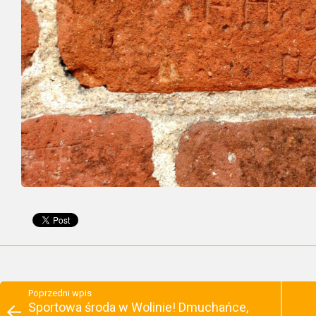
Poprzedni wpis
Sportowa środa w Wolinie! Dmuchańce,