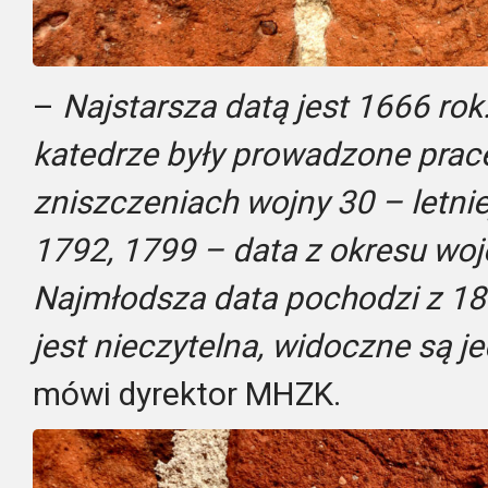
–
Najstarsza datą jest 1666 r
katedrze były prowadzone pra
zniszczeniach wojny 30 – letniej
1792, 1799 – data z okresu woj
Najmłodsza data pochodzi z 18
jest nieczytelna, widoczne są j
mówi dyrektor MHZK.