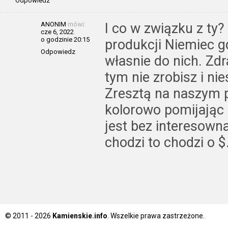
Odpowiedz
ANONIM
mówi:
I co w związku z ty
cze 6, 2022
o godzinie 20:15
produkcji Niemiec 
Odpowiedz
własnie do nich. Zdr
tym nie zrobisz i nie
Zresztą na naszym p
kolorowo pomijając
jest bez interesowna
chodzi to chodzi o $
© 2011 - 2026
Kamienskie.info
. Wszelkie prawa zastrzeżone.