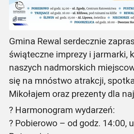
Gmina Rewal serdecznie zapras
świąteczne imprezy i jarmarki, 
naszych nadmorskich miejscowo
się na mnóstwo atrakcji, spotk
Mikołajem oraz prezenty dla na
? Harmonogram wydarzeń:
? Pobierowo – od godz. 14:00, u