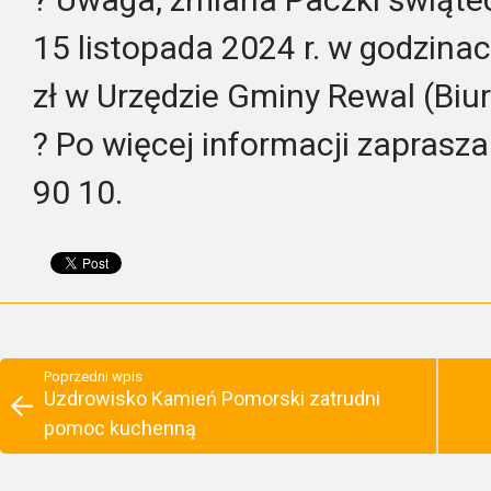
15 listopada 2024 r. w godzina
zł w Urzędzie Gminy Rewal (Biur
? Po więcej informacji zaprasz
90 10.
Poprzedni wpis
Uzdrowisko Kamień Pomorski zatrudni
pomoc kuchenną