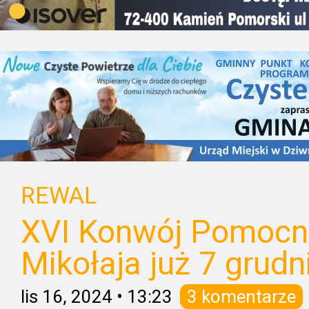
REWAL
XVI Konwój Pomocn
Mikołaja już 7 grudn
lis 16, 2024
•
13:23
3 komentarze