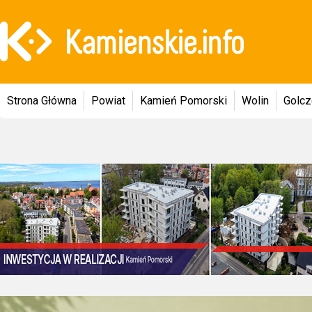
Strona Główna
Powiat
Kamień Pomorski
Wolin
Golc