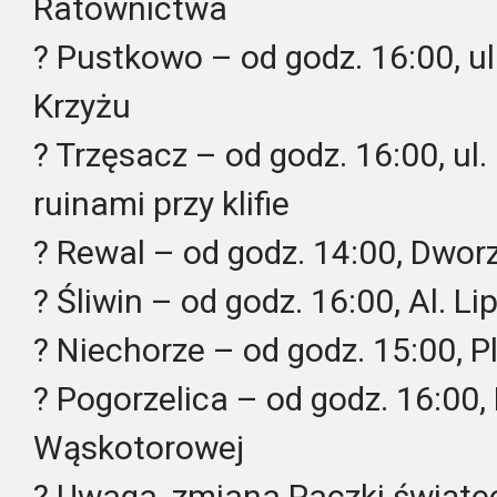
Ratownictwa
? Pustkowo – od godz. 16:00, u
Krzyżu
? Trzęsacz – od godz. 16:00, ul.
ruinami przy klifie
? Rewal – od godz. 14:00, Dwor
? Śliwin – od godz. 16:00, Al. Li
? Niechorze – od godz. 15:00, P
? Pogorzelica – od godz. 16:00,
Wąskotorowej
? Uwaga, zmiana Paczki świąt