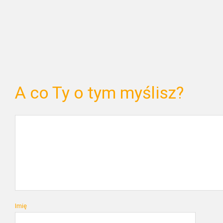
A co Ty o tym myślisz?
Imię