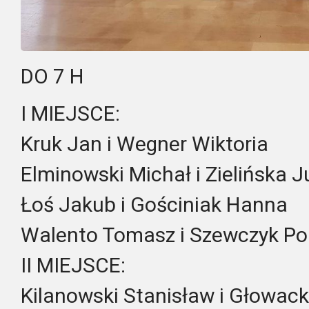
DO 7 H
I MIEJSCE:
Kruk Jan i Wegner Wiktoria
Elminowski Michał i Zielińska 
Łoś Jakub i Gościniak Hanna
Walento Tomasz i Szewczyk Po
II MIEJSCE:
Kilanowski Stanisław i Głowac