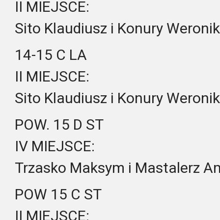
II MIEJSCE:
Sito Klaudiusz i Konury Weroni
14-15 C LA
II MIEJSCE:
Sito Klaudiusz i Konury Weroni
POW. 15 D ST
IV MIEJSCE:
Trzasko Maksym i Mastalerz A
POW 15 C ST
II MIEJSCE: