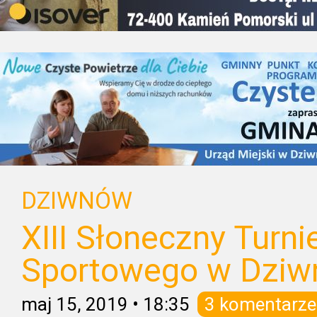
DZIWNÓW
XIII Słoneczny Turni
Sportowego w Dziw
maj 15, 2019
•
18:35
3 komentarze