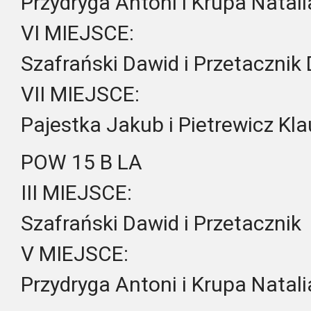
Przydryga Antoni i Krupa Natali
VI MIEJSCE:
Szafrański Dawid i Przetacznik 
VII MIEJSCE:
Pajestka Jakub i Pietrewicz Kla
POW 15 B LA
III MIEJSCE:
Szafrański Dawid i Przetacznik
V MIEJSCE:
Przydryga Antoni i Krupa Natali