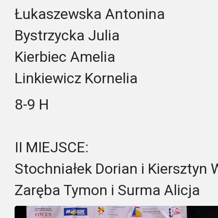
Łukaszewska Antonina
Bystrzycka Julia
Kierbiec Amelia
Linkiewicz Kornelia
8-9 H
II MIEJSCE:
Stochniałek Dorian i Kiersztyn 
Zaręba Tymon i Surma Alicja