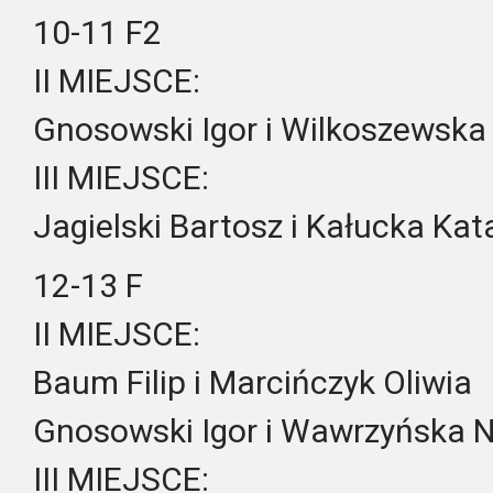
10-11 F2
II MIEJSCE:
Gnosowski Igor i Wilkoszewska
III MIEJSCE:
Jagielski Bartosz i Kałucka Kat
12-13 F
II MIEJSCE:
Baum Filip i Marcińczyk Oliwia
Gnosowski Igor i Wawrzyńska N
III MIEJSCE: