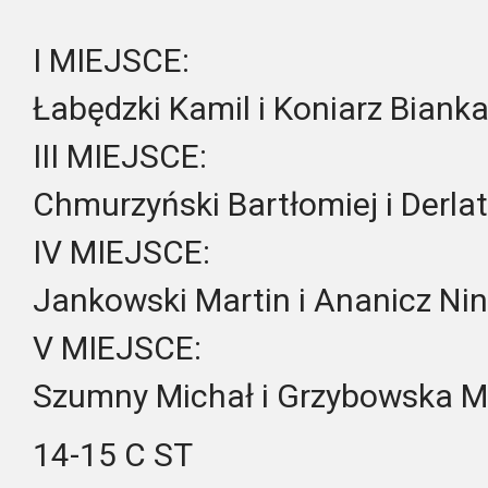
I MIEJSCE:
Łabędzki Kamil i Koniarz Biank
III MIEJSCE:
Chmurzyński Bartłomiej i Derla
IV MIEJSCE:
Jankowski Martin i Ananicz Ni
V MIEJSCE:
Szumny Michał i Grzybowska M
14-15 C ST