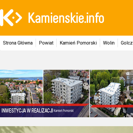
Strona Główna
Powiat
Kamień Pomorski
Wolin
Golc