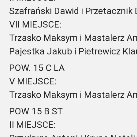
Szafrański Dawid i Przetacznik 
VII MIEJSCE:
Trzasko Maksym i Mastalerz A
Pajestka Jakub i Pietrewicz Kla
POW. 15 C LA
V MIEJSCE:
Trzasko Maksym i Mastalerz A
POW 15 B ST
II MIEJSCE: