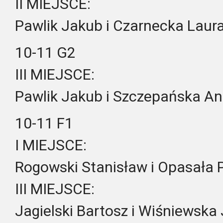
II MIEJSCE:
Pawlik Jakub i Czarnecka Laur
10-11 G2
III MIEJSCE:
Pawlik Jakub i Szczepańska A
10-11 F1
I MIEJSCE:
Rogowski Stanisław i Opasała 
III MIEJSCE:
Jagielski Bartosz i Wiśniewska 