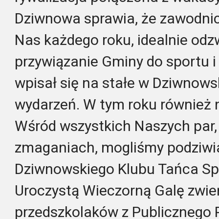
Dziwnowa sprawia, że zawodnic
Nas każdego roku, idealnie odz
przywiązanie Gminy do sportu i 
wpisał się na stałe w Dziwnows
wydarzeń. W tym roku również n
Wśród wszystkich Naszych par, 
zmaganiach, mogliśmy podziwia
Dziwnowskiego Klubu Tańca S
Uroczystą Wieczorną Galę zwie
przedszkolaków z Publicznego 