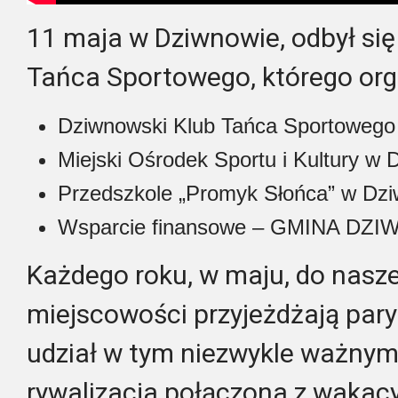
11 maja w Dziwnowie, odbył się 
Tańca Sportowego, którego orga
Dziwnowski Klub Tańca Sportowe
Miejski Ośrodek Sportu i Kultury w 
Przedszkole „Promyk Słońca” w Dzi
Wsparcie finansowe – GMINA DZ
Każdego roku, w maju, do nasze
miejscowości przyjeżdżają pary 
udział w tym niezwykle ważnym
rywalizacja połączona z wakac