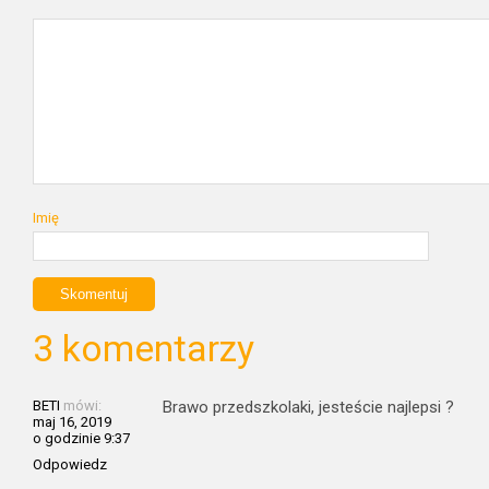
Imię
3 komentarzy
BETI
mówi:
Brawo przedszkolaki, jesteście najlepsi ?
maj 16, 2019
o godzinie 9:37
Odpowiedz