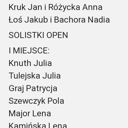
Kruk Jan i Różycka Anna
Łoś Jakub i Bachora Nadia
SOLISTKI OPEN
I MIEJSCE:
Knuth Julia
Tulejska Julia
Graj Patrycja
Szewczyk Pola
Major Lena
Kamińska Lena