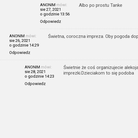
ANONIM
mówi:
Albo po prostu Tanke
sie 27, 2021
o godzinie 13:56
Odpowiedz
ANONIM
mówi:
Świetna, coroczna impreza. Oby pogoda dop
sie 26, 2021
o godzinie 14:29
Odpowiedz
ANONIM
mówi:
Świetnie że coś organizujecie alekoj
sie 28, 2021
imprezki.Dzieciakom to się podoba
o godzinie 14:23
Odpowiedz