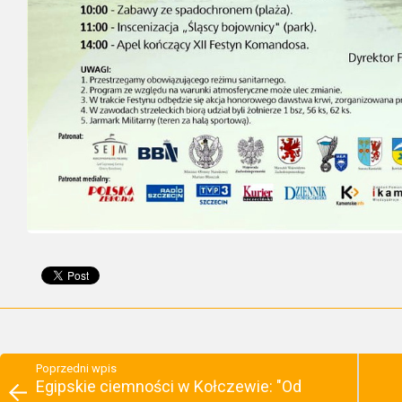
Poprzedni wpis
Egipskie ciemności w Kołczewie: "Od