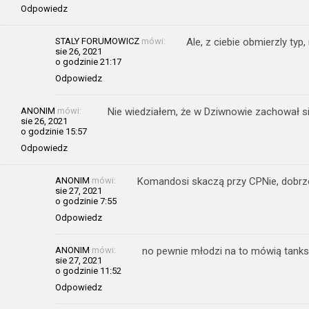
Odpowiedz
STALY FORUMOWICZ
mówi:
Ale, z ciebie obmierzly typ,
sie 26, 2021
o godzinie 21:17
Odpowiedz
ANONIM
mówi:
Nie wiedziałem, że w Dziwnowie zachował się
sie 26, 2021
o godzinie 15:57
Odpowiedz
ANONIM
mówi:
Komandosi skaczą przy CPNie, dobrz
sie 27, 2021
o godzinie 7:55
Odpowiedz
ANONIM
mówi:
no pewnie młodzi na to mówią tankst
sie 27, 2021
o godzinie 11:52
Odpowiedz