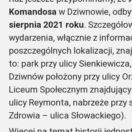
Komandosa
w Dziwnowie, odby
sierpnia 2021 roku
. Szczegół
wydarzenia, włącznie z inform
poszczególnych lokalizacji, znaj
to: park przy ulicy Sienkiewicza
Dziwnów położony przy ulicy Or
Liceum Społecznym znajdujący 
ulicy Reymonta, nabrzeże przy
Zdrowia – ulica Słowackiego).
Więcej na temat historii jednost