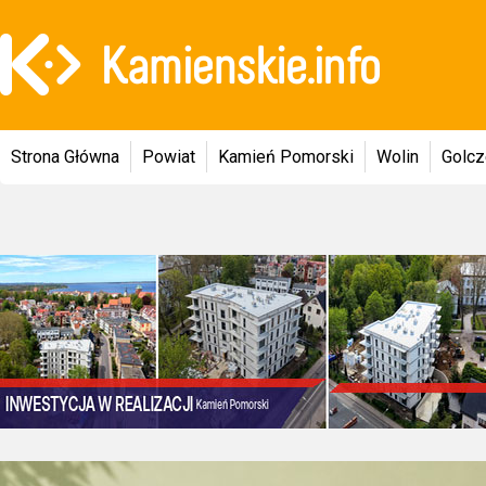
Strona Główna
Powiat
Kamień Pomorski
Wolin
Golc