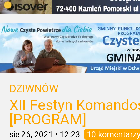
DZIWNÓW
XII Festyn Komando
[PROGRAM]
sie 26, 2021
•
12:23
10 komentarz