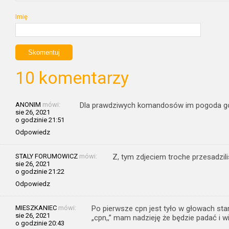
Imię
10 komentarzy
ANONIM
mówi:
Dla prawdziwych komandosów im pogoda gor
sie 26, 2021
o godzinie 21:51
Odpowiedz
STALY FORUMOWICZ
mówi:
Z, tym zdjeciem troche przesadzili
sie 26, 2021
o godzinie 21:22
Odpowiedz
MIESZKANIEC
mówi:
Po pierwsze cpn jest tyło w głowach star
sie 26, 2021
„cpn,,” mam nadzieję że będzie padać i w
o godzinie 20:43