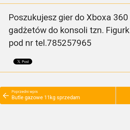
Poszukujesz gier do Xboxa 360 
gadżetów do konsoli tzn. Figurki,
pod nr tel.785257965
Poprzedni wpis
Butle gazowe 11kg sprzedam