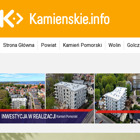
Strona Główna
Powiat
Kamień Pomorski
Wolin
Golc