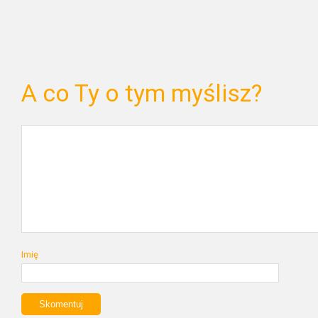
A co Ty o tym myślisz?
Imię