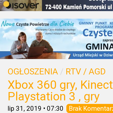
OGŁOSZENIA
/
RTV / AGD
Xbox 360 gry, Kinect ,
Playstation 3 , gry
lip 31, 2019
•
07:30
Brak Komentar