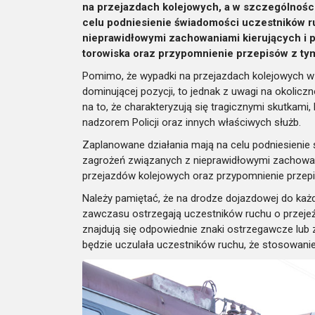
na przejazdach kolejowych, a w szczególności
celu podniesienie świadomości uczestników 
nieprawidłowymi zachowaniami kierujących i 
torowiska oraz przypomnienie przepisów z ty
Pomimo, że wypadki na przejazdach kolejowych w
dominującej pozycji, to jednak z uwagi na okolicz
na to, że charakteryzują się tragicznymi skutkam
nadzorem Policji oraz innych właściwych służb.
Zaplanowane działania mają na celu podniesieni
zagrożeń związanych z nieprawidłowymi zachowani
przejazdów kolejowych oraz przypomnienie przepi
Należy pamiętać, że na drodze dojazdowej do każ
zawczasu ostrzegają uczestników ruchu o przeje
znajdują się odpowiednie znaki ostrzegawcze lub z
będzie uczulała uczestników ruchu, że stosowanie 