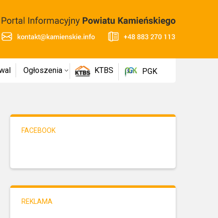
wal
Ogłoszenia
KTBS
PGK
FACEBOOK
REKLAMA