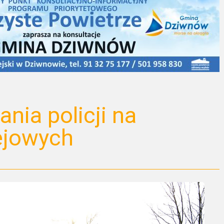
nia policji na
ejowych