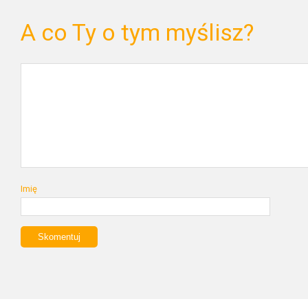
A co Ty o tym myślisz?
Imię