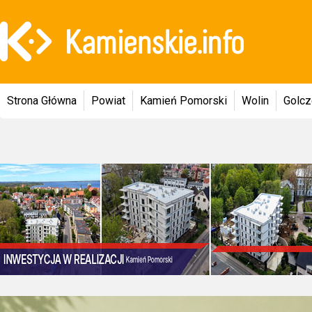
Strona Główna
Powiat
Kamień Pomorski
Wolin
Golc