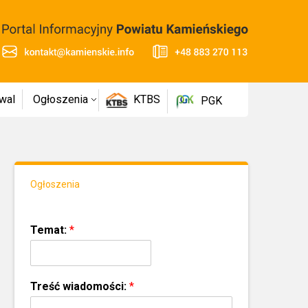
wal
Ogłoszenia
KTBS
PGK
Ogłoszenia
Temat:
*
Treść wiadomości:
*