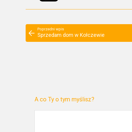
Poprzedni wpis
Sprzedam dom w Kołczewie
A co Ty o tym myślisz?