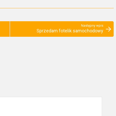
Następny wpis
Sprzedam fotelik samochodowy