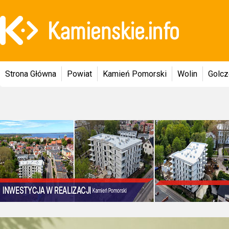
Strona Główna
Powiat
Kamień Pomorski
Wolin
Golc