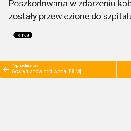
Poszkodowana w zdarzeniu kobie
zostały przewiezione do szpital
Poprzedni wpis
Gostyń znów pod wodą [FILM]