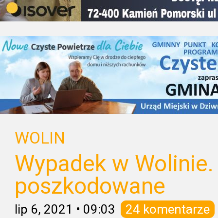
WOLIN
Wypadek w Wolinie.
poszkodowane
lip 6, 2021
•
09:03
24 komentarze