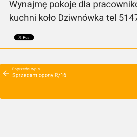
Wynajmę pokoje dla pracownik
kuchni koło Dziwnówka tel 51
Poprzedni wpis
Sprzedam opony R/16