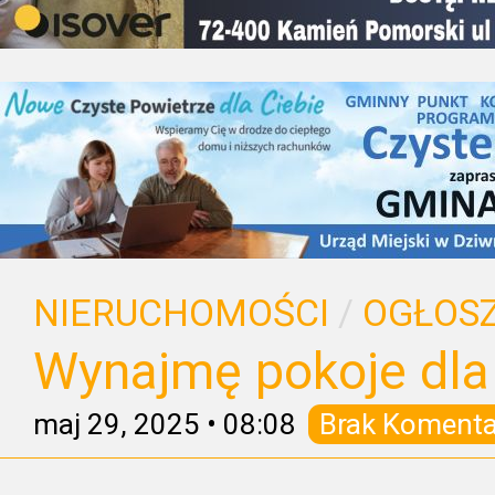
NIERUCHOMOŚCI
/
OGŁOSZ
Wynajmę pokoje dla
maj 29, 2025
•
08:08
Brak Komenta