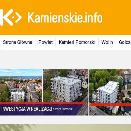
Strona Główna
Powiat
Kamień Pomorski
Wolin
Golc