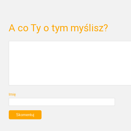
A co Ty o tym myślisz?
Imię