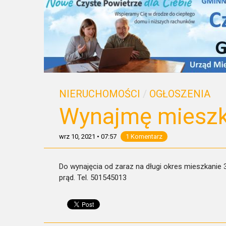
NIERUCHOMOŚCI
/
OGŁOSZENIA
Wynajmę mieszk
wrz 10, 2021
•
07:57
1 Komentarz
Do wynajęcia od zaraz na długi okres mieszkanie
prąd. Tel. 501545013