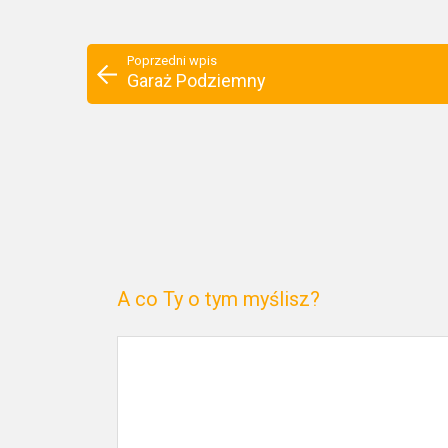
Poprzedni wpis
Garaż Podziemny
A co Ty o tym myślisz?