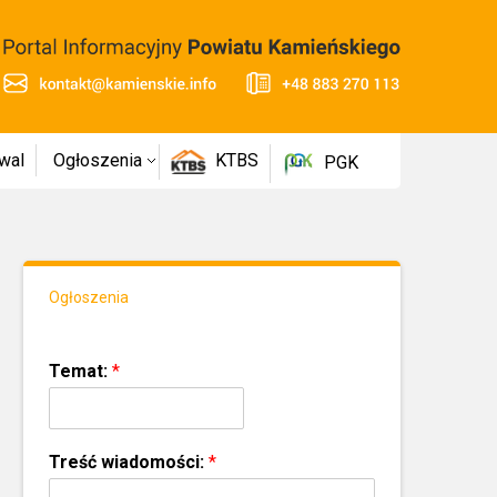
wal
Ogłoszenia
KTBS
PGK
Ogłoszenia
Temat:
*
Treść wiadomości:
*