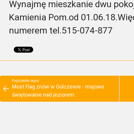
Wynajmę mieszkanie dwu poko
Kamienia Pom.od 01.06.18.Więc
numerem tel.515-074-877
Poprzedni wpis
Most Flag znów w Golczewie - majowe
świętowanie nad jeziorem