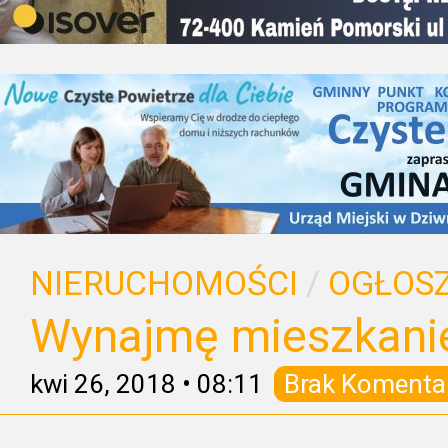
NIERUCHOMOŚCI
/
OGŁOSZ
Wynajmę mieszkani
kwi 26, 2018
•
08:11
Brak Komenta