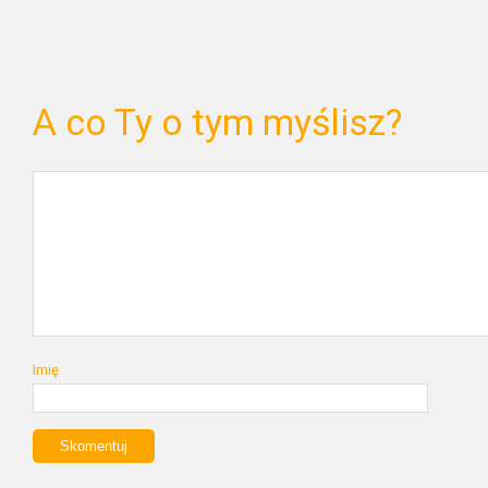
A co Ty o tym myślisz?
Imię