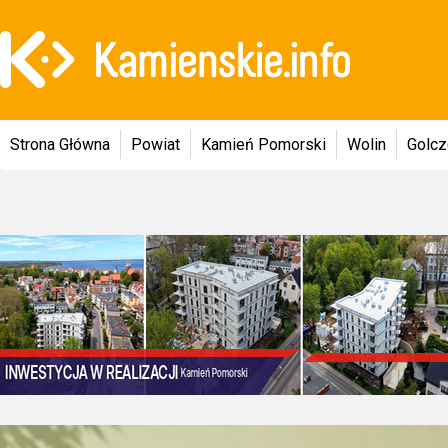
Strona Główna
Powiat
Kamień Pomorski
Wolin
Golc