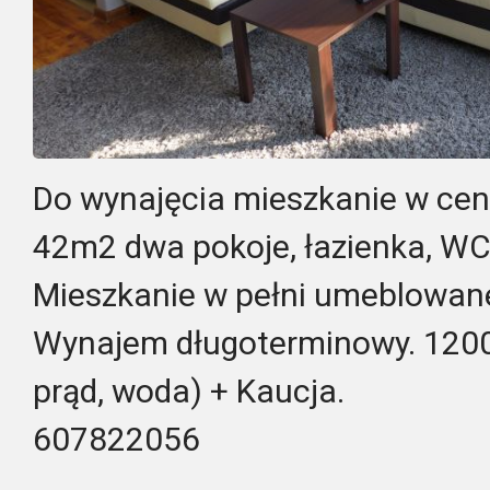
Do wynajęcia mieszkanie w ce
42m2 dwa pokoje, łazienka, WC,
Mieszkanie w pełni umeblowan
Wynajem długoterminowy. 1200
prąd, woda) + Kaucja.
607822056