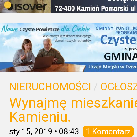
NIERUCHOMOŚCI
/
OGŁOSZ
Wynajmę mieszkani
Kamieniu.
sty 15, 2019
•
08:43
1 Komentarz