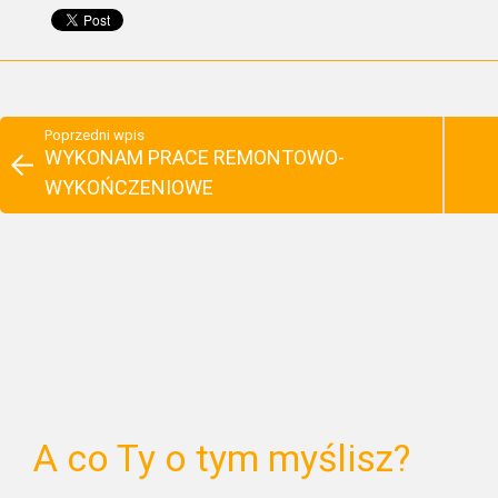
Poprzedni wpis
WYKONAM PRACE REMONTOWO-
WYKOŃCZENIOWE
A co Ty o tym myślisz?