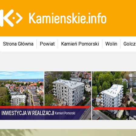
Strona Główna
Powiat
Kamień Pomorski
Wolin
Golc