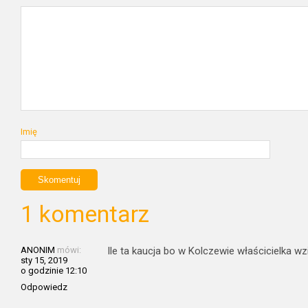
Imię
1 komentarz
ANONIM
mówi:
Ile ta kaucja bo w Kolczewie właścicielka wz
sty 15, 2019
o godzinie 12:10
Odpowiedz