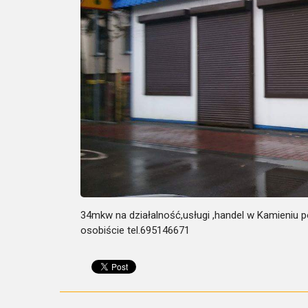
34mkw na działalność,usługi ,handel w Kamieniu po
osobiście tel.695146671