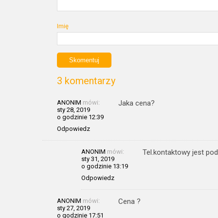
Imię
3 komentarzy
ANONIM
mówi:
Jaka cena?
sty 28, 2019
o godzinie 12:39
Odpowiedz
ANONIM
mówi:
Tel.kontaktowy jest po
sty 31, 2019
o godzinie 13:19
Odpowiedz
ANONIM
mówi:
Cena ?
sty 27, 2019
o godzinie 17:51