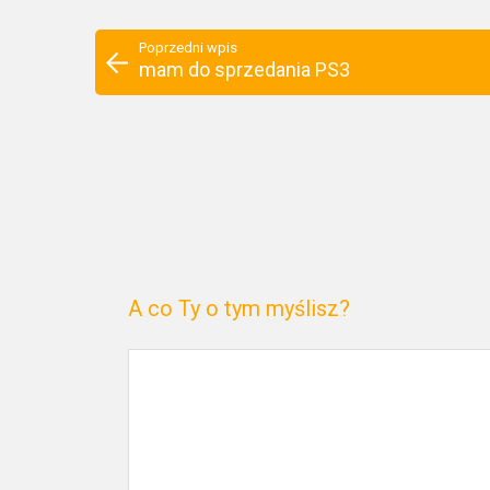
Poprzedni wpis
mam do sprzedania PS3
A co Ty o tym myślisz?