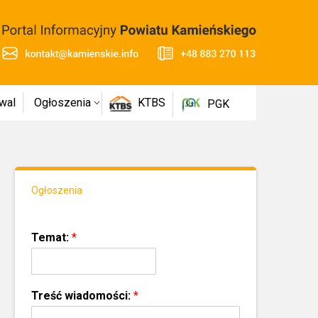
wal
Ogłoszenia
KTBS
PGK
Ogłoszenia
Temat:
*
Treść wiadomości:
*