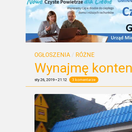
OGŁOSZENIA
/
RÓŻNE
Wynajmę konten
sty 26, 2019
•
21:12
3 komentarze