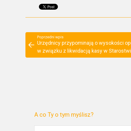
Poprzedni wpis
Urzędnicy przypominają o wysokości op
w związku z likwidacją kasy w Starostw
A co Ty o tym myślisz?