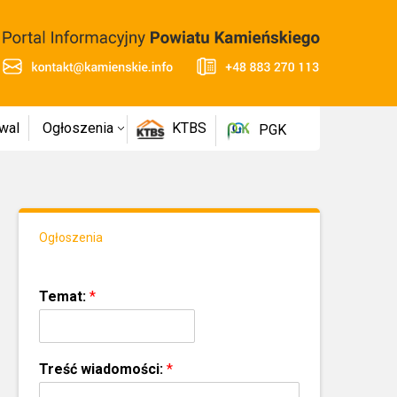
wal
Ogłoszenia
KTBS
PGK
Ogłoszenia
Temat:
*
Treść wiadomości:
*